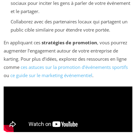
sociaux pour inciter les gens à parler de votre événement
et le partager.
Collaborez avec des partenaires locaux qui partagent un
public cible similaire pour étendre votre portée.
En appliquant ces
stratégies de promotion
, vous pourrez
augmenter l’engagement autour de votre entreprise de
karting. Pour plus d’idées, explorez des ressources en ligne
comme
ces astuces sur la promotion d’événements sportifs
ou
ce guide sur le marketing événementiel
.