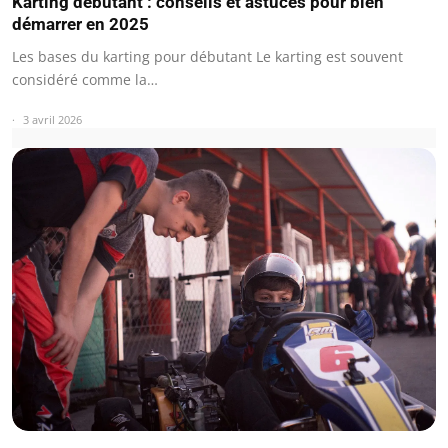
Karting débutant : conseils et astuces pour bien
démarrer en 2025
Les bases du karting pour débutant Le karting est souvent
considéré comme la…
3 avril 2026