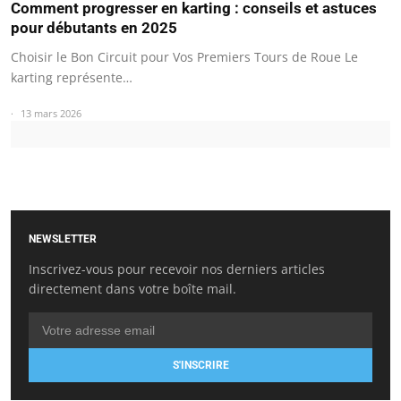
Comment progresser en karting : conseils et astuces
pour débutants en 2025
Choisir le Bon Circuit pour Vos Premiers Tours de Roue Le
karting représente…
13 mars 2026
NEWSLETTER
Inscrivez-vous pour recevoir nos derniers articles
directement dans votre boîte mail.
S'INSCRIRE