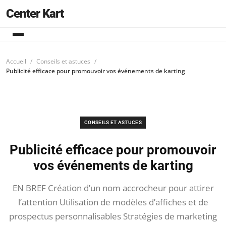
Center Kart
Accueil
Conseils et astuces
Publicité efficace pour promouvoir vos événements de karting
CONSEILS ET ASTUCES
Publicité efficace pour promouvoir
vos événements de karting
EN BREF Création d’un nom accrocheur pour attirer
l’attention Utilisation de modèles d’affiches et de
prospectus personnalisables Stratégies de marketing