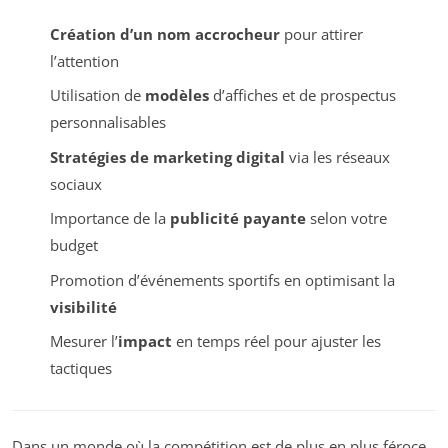
Création d’un nom accrocheur
pour attirer
l’attention
Utilisation de
modèles
d’affiches et de prospectus
personnalisables
Stratégies de marketing digital
via les réseaux
sociaux
Importance de la
publicité payante
selon votre
budget
Promotion d’événements sportifs en optimisant la
visibilité
Mesurer l’
impact
en temps réel pour ajuster les
tactiques
Dans un monde où la compétition est de plus en plus féroce,