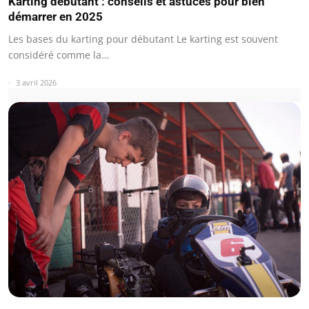
Karting débutant : conseils et astuces pour bien
démarrer en 2025
Les bases du karting pour débutant Le karting est souvent
considéré comme la…
3 avril 2026