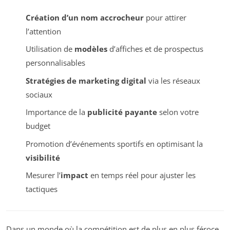
Création d’un nom accrocheur
pour attirer
l’attention
Utilisation de
modèles
d’affiches et de prospectus
personnalisables
Stratégies de marketing digital
via les réseaux
sociaux
Importance de la
publicité payante
selon votre
budget
Promotion d’événements sportifs en optimisant la
visibilité
Mesurer l’
impact
en temps réel pour ajuster les
tactiques
Dans un monde où la compétition est de plus en plus féroce,