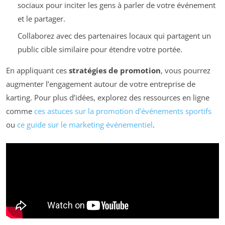
sociaux pour inciter les gens à parler de votre événement
et le partager.
Collaborez avec des partenaires locaux qui partagent un
public cible similaire pour étendre votre portée.
En appliquant ces
stratégies de promotion
, vous pourrez
augmenter l’engagement autour de votre entreprise de
karting. Pour plus d’idées, explorez des ressources en ligne
comme
ces astuces sur la promotion d’événements sportifs
ou
ce guide sur le marketing événementiel
.