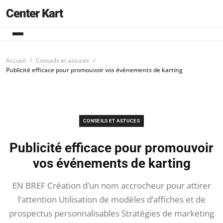
Center Kart
Accueil
Conseils et astuces
Publicité efficace pour promouvoir vos événements de karting
CONSEILS ET ASTUCES
Publicité efficace pour promouvoir
vos événements de karting
EN BREF Création d’un nom accrocheur pour attirer
l’attention Utilisation de modèles d’affiches et de
prospectus personnalisables Stratégies de marketing