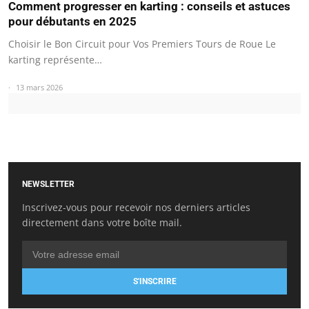
Comment progresser en karting : conseils et astuces
pour débutants en 2025
Choisir le Bon Circuit pour Vos Premiers Tours de Roue Le
karting représente…
13 mars 2026
NEWSLETTER
Inscrivez-vous pour recevoir nos derniers articles
directement dans votre boîte mail.
S'INSCRIRE