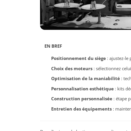
EN BREF
Positionnement du siège
: ajustez-le
Choix des moteurs
: sélectionnez celu
Optimisation de la maniabilité
: tec
Personnalisation esthétique
: kits dé
Construction personnalisée
: étape p
Entretien des équipements
: mainten