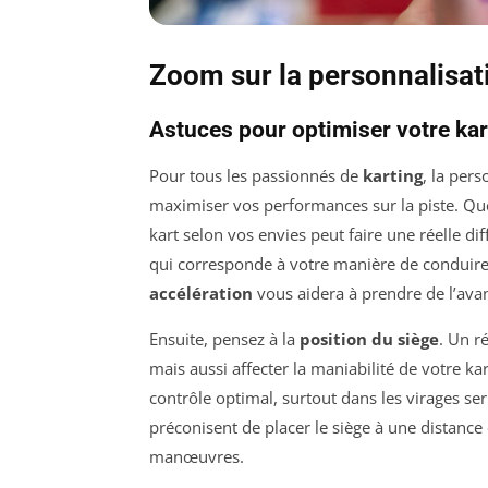
Zoom sur la personnalisat
Astuces pour optimiser votre kar
Pour tous les passionnés de
karting
, la per
maximiser vos performances sur la piste. Qu
kart selon vos envies peut faire une réelle 
qui corresponde à votre manière de conduir
accélération
vous aidera à prendre de l’avan
Ensuite, pensez à la
position du siège
. Un r
mais aussi affecter la maniabilité de votre 
contrôle optimal, surtout dans les virages s
préconisent de placer le siège à une distanc
manœuvres.