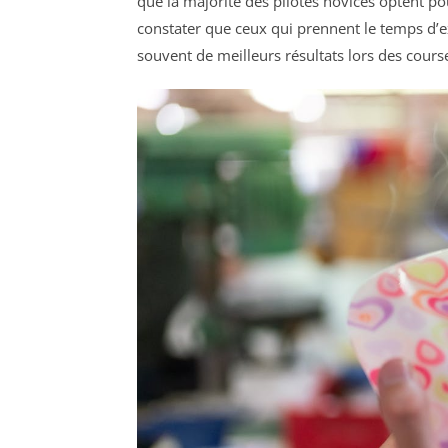
que la majorité des pilotes novices optent pou
constater que ceux qui prennent le temps d’
souvent de meilleurs résultats lors des cours