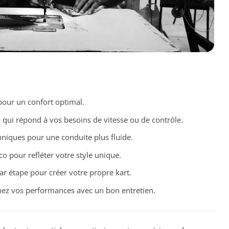
 pour un confort optimal.
i qui répond à vos besoins de vitesse ou de contrôle.
hniques pour une conduite plus fluide.
co pour refléter votre style unique.
ar étape pour créer votre propre kart.
ez vos performances avec un bon entretien.