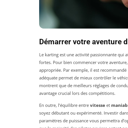
Démarrer votre aventure d
Le karting est une activité passionnante qui 
fortes. Pour bien commencer votre aventure, i
appropriée. Par exemple, il est recommandé 
adéquate permet de mieux contrôler le véhicu
montrent que de meilleurs réglages de condui
avantage crucial lors des compétitions.
En outre, l’équilibre entre
vitesse
et
maniabi
soyez débutant ou expérimenté. Investir dan
paramètres de puissance vous permettra d’opt