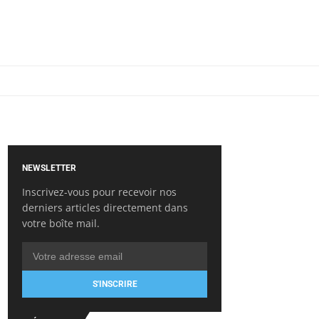
NEWSLETTER
Inscrivez-vous pour recevoir nos
derniers articles directement dans
votre boîte mail.
S'INSCRIRE