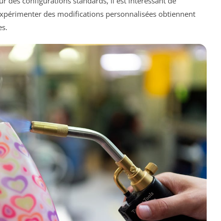
r des configurations standards, il est intéressant de
expérimenter des modifications personnalisées obtiennent
es.