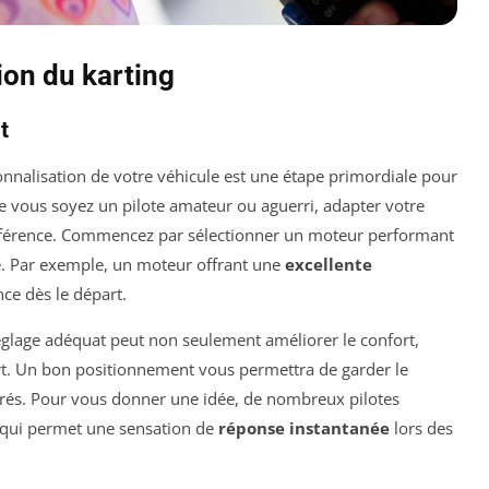
ion du karting
t
sonnalisation de votre véhicule est une étape primordiale pour
e vous soyez un pilote amateur ou aguerri, adapter votre
différence. Commencez par sélectionner un moteur performant
e. Par exemple, un moteur offrant une
excellente
ce dès le départ.
églage adéquat peut non seulement améliorer le confort,
kart. Un bon positionnement vous permettra de garder le
errés. Pour vous donner une idée, de nombreux pilotes
e qui permet une sensation de
réponse instantanée
lors des