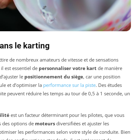
ans le karting
attire de nombreux amateurs de vitesse et de sensations
l est essentiel de
personnaliser votre kart
de manière
d’ajuster le
positionnement du siège
, car une position
le et d’optimiser la
performance sur la piste
. Des études
te peuvent réduire les temps au tour de 0,5 à 1 seconde, un
lité
est un facteur déterminant pour les pilotes, que vous
s des options de
moteurs
diversifiées et ajuster les
imiser les performances selon votre style de conduite. Bien