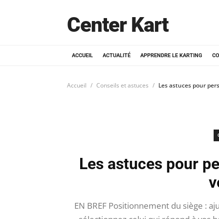
Center Kart
ACCUEIL
ACTUALITÉ
APPRENDRE LE KARTING
CO
Accueil
Conseils et astuces
Les astuces pour pers
Les astuces pour pe
v
EN BREF Positionnement du siège : aju