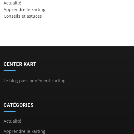
Actualité
Apprendre le karting
Conseils et astuces
CENTER KART
Le blog passionnément karting
CATÉGORIES
Actualité
Apprendre le karting