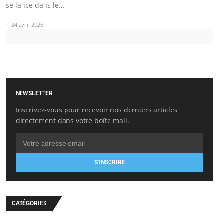
se lance dans le…
24 avril 2026
NEWSLETTER
Inscrivez-vous pour recevoir nos derniers articles
directement dans votre boîte mail.
S'INSCRIRE
CATÉGORIES