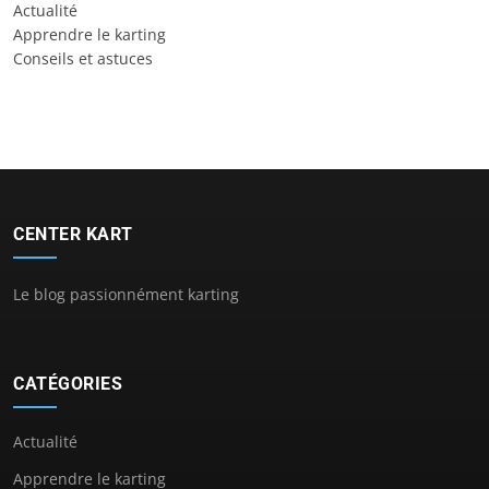
Actualité
Apprendre le karting
Conseils et astuces
CENTER KART
Le blog passionnément karting
CATÉGORIES
Actualité
Apprendre le karting