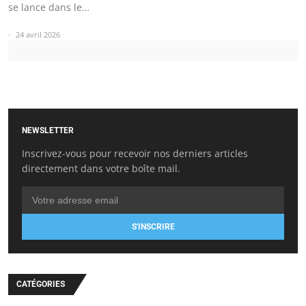
se lance dans le…
24 avril 2026
NEWSLETTER
Inscrivez-vous pour recevoir nos derniers articles
directement dans votre boîte mail.
S'INSCRIRE
CATÉGORIES