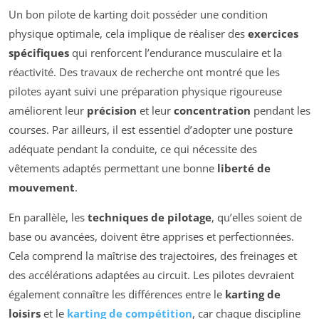
Un bon pilote de karting doit posséder une condition
physique optimale, cela implique de réaliser des
exercices
spécifiques
qui renforcent l’endurance musculaire et la
réactivité. Des travaux de recherche ont montré que les
pilotes ayant suivi une préparation physique rigoureuse
améliorent leur
précision
et leur
concentration
pendant les
courses. Par ailleurs, il est essentiel d’adopter une posture
adéquate pendant la conduite, ce qui nécessite des
vêtements adaptés permettant une bonne
liberté de
mouvement
.
En parallèle, les
techniques de pilotage
, qu’elles soient de
base ou avancées, doivent être apprises et perfectionnées.
Cela comprend la maîtrise des trajectoires, des freinages et
des accélérations adaptées au circuit. Les pilotes devraient
également connaître les différences entre le
karting de
loisirs
et le
karting de compétition
, car chaque discipline