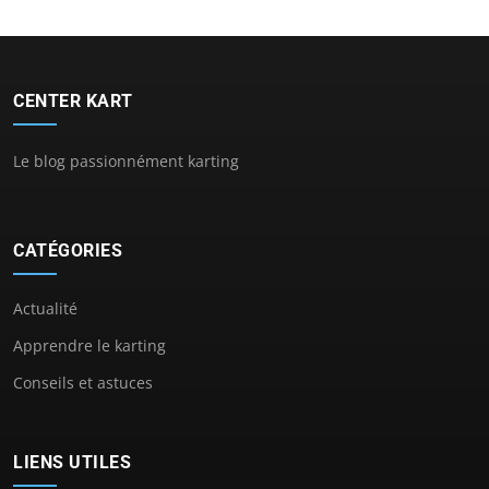
CENTER KART
Le blog passionnément karting
CATÉGORIES
Actualité
Apprendre le karting
Conseils et astuces
LIENS UTILES