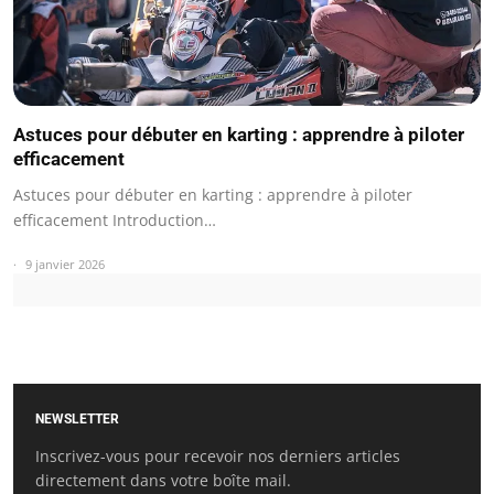
Astuces pour débuter en karting : apprendre à piloter
efficacement
Astuces pour débuter en karting : apprendre à piloter
efficacement Introduction…
9 janvier 2026
NEWSLETTER
Inscrivez-vous pour recevoir nos derniers articles
directement dans votre boîte mail.