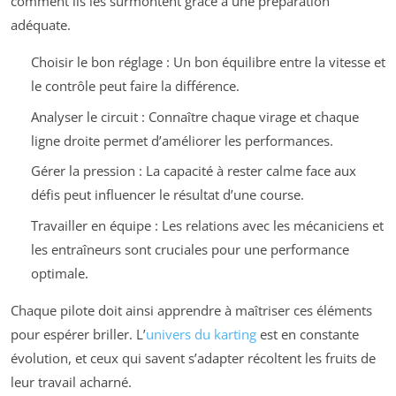
comment ils les surmontent grâce à une préparation
adéquate.
Choisir le bon réglage : Un bon équilibre entre la vitesse et
le contrôle peut faire la différence.
Analyser le circuit : Connaître chaque virage et chaque
ligne droite permet d’améliorer les performances.
Gérer la pression : La capacité à rester calme face aux
défis peut influencer le résultat d’une course.
Travailler en équipe : Les relations avec les mécaniciens et
les entraîneurs sont cruciales pour une performance
optimale.
Chaque pilote doit ainsi apprendre à maîtriser ces éléments
pour espérer briller. L’
univers du karting
est en constante
évolution, et ceux qui savent s’adapter récoltent les fruits de
leur travail acharné.