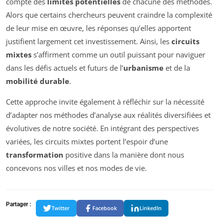
compte des
limites potentielles
de chacune des méthodes.
Alors que certains chercheurs peuvent craindre la complexité
de leur mise en œuvre, les réponses qu’elles apportent
justifient largement cet investissement. Ainsi, les
circuits
mixtes
s’affirment comme un outil puissant pour naviguer
dans les défis actuels et futurs de l’
urbanisme
et de la
mobilité durable
.
Cette approche invite également à réfléchir sur la nécessité
d’adapter nos méthodes d’analyse aux réalités diversifiées et
évolutives de notre société. En intégrant des perspectives
variées, les circuits mixtes portent l’espoir d’une
transformation
positive dans la manière dont nous
concevons nos villes et nos modes de vie.
Partager :
Twitter
Facebook
LinkedIn