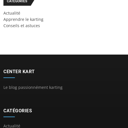
CATÉGORIES
Actualité
Apprendre le karting
Conseils et astuces
CENTER KART
Le blog passionnément karting
CATÉGORIES
Actualité