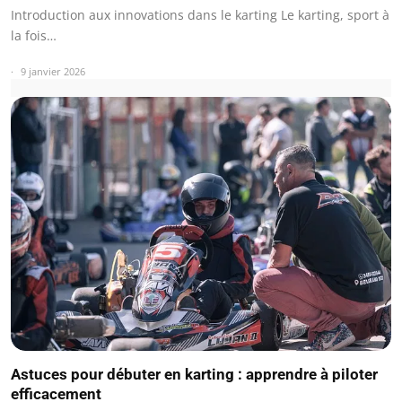
Introduction aux innovations dans le karting Le karting, sport à
la fois…
9 janvier 2026
Astuces pour débuter en karting : apprendre à piloter
efficacement