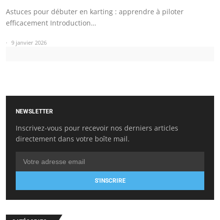
Astuces pour débuter en karting : apprendre à piloter
efficacement Introduction…
9 janvier 2026
NEWSLETTER
Inscrivez-vous pour recevoir nos derniers articles
directement dans votre boîte mail.
S'INSCRIRE