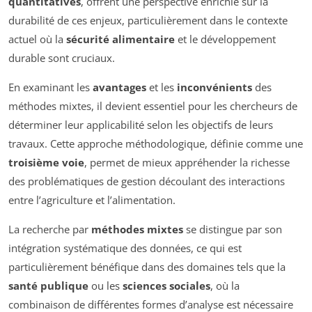
quantitatives
, offrent une perspective enrichie sur la
durabilité de ces enjeux, particulièrement dans le contexte
actuel où la
sécurité alimentaire
et le développement
durable sont cruciaux.
En examinant les
avantages
et les
inconvénients
des
méthodes mixtes, il devient essentiel pour les chercheurs de
déterminer leur applicabilité selon les objectifs de leurs
travaux. Cette approche méthodologique, définie comme une
troisième voie
, permet de mieux appréhender la richesse
des problématiques de gestion découlant des interactions
entre l’agriculture et l’alimentation.
La recherche par
méthodes mixtes
se distingue par son
intégration systématique des données, ce qui est
particulièrement bénéfique dans des domaines tels que la
santé publique
ou les
sciences sociales
, où la
combinaison de différentes formes d’analyse est nécessaire