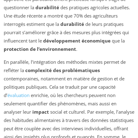
questionner la
durabilité
des pratiques agricoles actuelles.
Une étude récente a montré que 70% des agriculteurs
interrogés estiment que la
durabilité
de leurs pratiques
pourrait s’améliorer grâce à des mesures plus intégrées qui
influencent tant le
développement économique
que la
protection de l’environnement
.
En parallèle, l’intégration des méthodes mixtes permet de
refléter la
complexité des problématiques
contemporaines, notamment en matière de gestion et de
politiques publiques. Cela se traduit par une capacité
d’
évaluation
enrichie, où les chercheurs peuvent non
seulement quantifier des phénomènes, mais aussi en
analyser leur
impact
social et culturel. Par exemple, l’analyse
des habitudes alimentaires à travers des données statistiques
peut être couplée avec des interviews individuelles, offrant
ainsi des insights plus profonds et nuancés. En somme, le