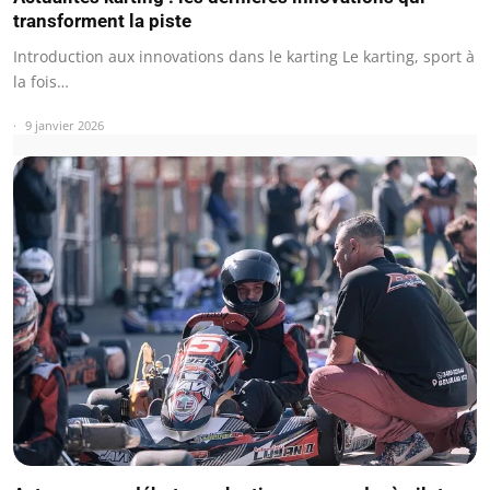
transforment la piste
Introduction aux innovations dans le karting Le karting, sport à
la fois…
9 janvier 2026