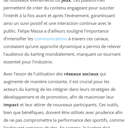
de nouveaux événements ou
jeux
. Ces plateformes
permettent de créer du contenu engageant pour susciter
l’intérêt à la fois avant et après l’événement, garantissant
ainsi un suivi positif et une interaction continue avec le
public. Felipe Massa a d’ailleurs souligné l’importance
d’intensifier les
communications
à travers ces canaux,
constatant qu’une approche dynamique a permis de relever
l’audience du karting mondialement, marquant un tournant
essentiel pour l’industrie.
Avec l’essor de l’utilisation des
réseaux sociaux
qui
augmente de manière constante, il est crucial pour les
acteurs du karting de les intégrer dans leurs stratégies de
développement et de promotion, afin de maximiser leur
impact
et leur attirer de nouveaux participants. Ces outils,
bien que bénéfiques, doivent être utilisés avec prudence afin
de ne pas compromettre la performance des sportifs, comme
l’indiquent certaines études. En somme, le karting doit