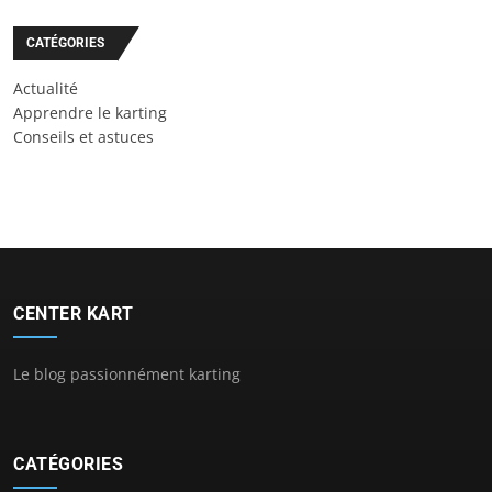
CATÉGORIES
Actualité
Apprendre le karting
Conseils et astuces
CENTER KART
Le blog passionnément karting
CATÉGORIES