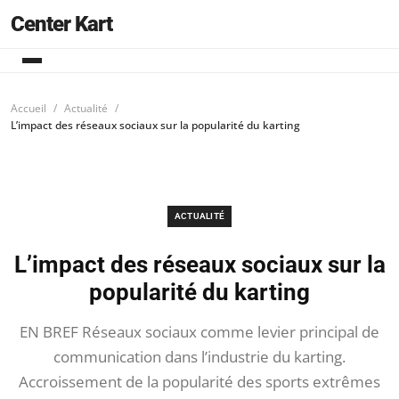
Center Kart
Accueil
Actualité
L’impact des réseaux sociaux sur la popularité du karting
ACTUALITÉ
L’impact des réseaux sociaux sur la
popularité du karting
EN BREF Réseaux sociaux comme levier principal de
communication dans l’industrie du karting.
Accroissement de la popularité des sports extrêmes