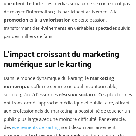
une
identité
forte. Les médias sociaux ne se contentent pas
de relayer l’information ; ils participent activement à la
promotion
et à la
valorisation
de cette passion,
transformant des événements en véritables spectacles suivis
par des milliers de fans.
L’impact croissant du marketing
numérique sur le karting
Dans le monde dynamique du karting, le
marketing
numérique
s’affirme comme un outil incontournable,
surtout grâce à l’essor des
réseaux sociaux
. Ces plateformes
ont transformé l’approche médiatique et publicitaire, offrant
aux professionnels du marketing la possibilité de toucher un
public plus large avec une moindre difficulté. Par exemple,
des
événements de karting
sont désormais largement
promus sur
Instagram
et
Facebook
, où des vidéos et des