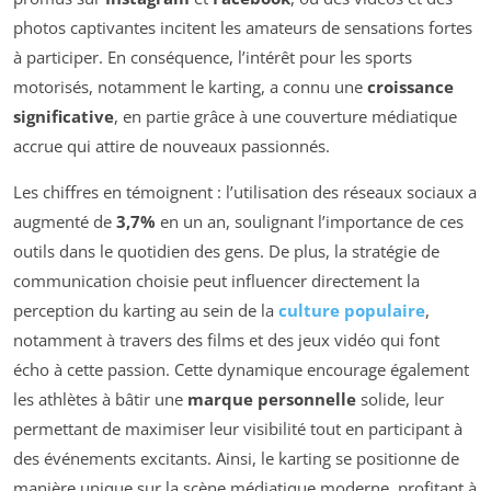
photos captivantes incitent les amateurs de sensations fortes
à participer. En conséquence, l’intérêt pour les sports
motorisés, notamment le karting, a connu une
croissance
significative
, en partie grâce à une couverture médiatique
accrue qui attire de nouveaux passionnés.
Les chiffres en témoignent : l’utilisation des réseaux sociaux a
augmenté de
3,7%
en un an, soulignant l’importance de ces
outils dans le quotidien des gens. De plus, la stratégie de
communication choisie peut influencer directement la
perception du karting au sein de la
culture populaire
,
notamment à travers des films et des jeux vidéo qui font
écho à cette passion. Cette dynamique encourage également
les athlètes à bâtir une
marque personnelle
solide, leur
permettant de maximiser leur visibilité tout en participant à
des événements excitants. Ainsi, le karting se positionne de
manière unique sur la scène médiatique moderne, profitant à