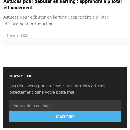
Astuces pour débuter en karting : apprendre à piloter
efficacement
Astuces pour débuter en karting : apprendre à piloter
efficacement Introduction…
9 janvier 2026
NEWSLETTER
Inscrivez-vous pour recevoir nos derniers articles
directement dans votre boîte mail.
S'INSCRIRE