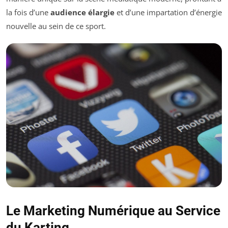
la fois d’une
audience élargie
et d’une impartation d’énergie
nouvelle au sein de ce sport.
Le Marketing Numérique au Service
du Karting