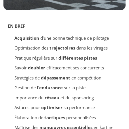
EN BREF
Acquisition
d’une bonne technique de pilotage
Optimisation des
trajectoires
dans les virages
Pratique régulière sur
différentes pistes
Savoir
doubler
efficacement ses concurrents
Stratégies de
dépassement
en compétition
Gestion de
l’endurance
sur la piste
Importance du
réseau
et du sponsoring
Astuces pour
optimiser
sa performance
Élaboration de
tactiques
personnalisées
Maîtrise des
manœuvres essentielles
en karting