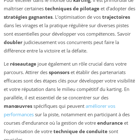
Pour exceller dans le monde du
karting
, il est primordial de
maîtriser certaines
techniques de pilotage
et d’adopter des
stratégies gagnantes
. L’optimisation de vos
trajectoires
dans les virages et la pratique régulière sur diverses pistes
sont essentielles pour développer vos compétences. Savoir
doubler
judicieusement vos concurrents peut faire la
différence entre la victoire et la défaite.
Le
réseautage
joue également un rôle crucial dans votre
parcours. Attirer des
sponsors
et établir des partenariats
efficaces sont des étapes clés pour développer votre visibilité
et votre réputation dans le milieu compétitif du karting. En
parallèle, il est essentiel de se concentrer sur des
manœuvres
spécifiques qui peuvent
améliorer vos
performances
sur la piste, notamment en participant à des
courses d’endurance où la gestion de votre
endurance
et
l’optimisation de votre
technique de conduite
sont
cruciales.