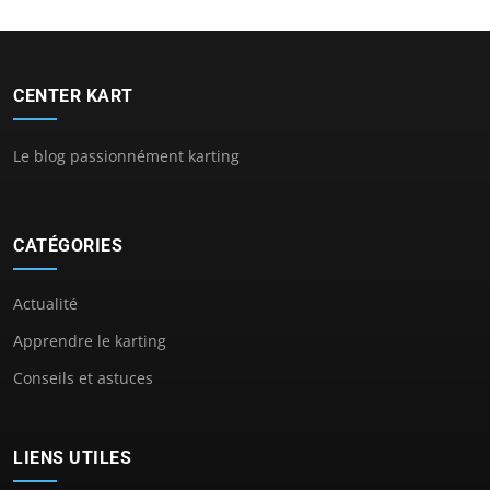
CENTER KART
Le blog passionnément karting
CATÉGORIES
Actualité
Apprendre le karting
Conseils et astuces
LIENS UTILES