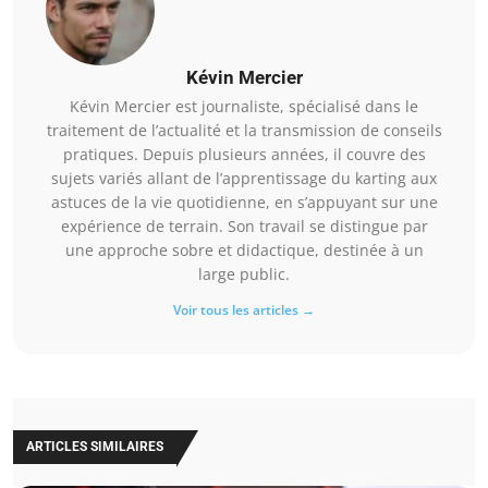
Kévin Mercier
Kévin Mercier est journaliste, spécialisé dans le
traitement de l’actualité et la transmission de conseils
pratiques. Depuis plusieurs années, il couvre des
sujets variés allant de l’apprentissage du karting aux
astuces de la vie quotidienne, en s’appuyant sur une
expérience de terrain. Son travail se distingue par
une approche sobre et didactique, destinée à un
large public.
Voir tous les articles →
ARTICLES SIMILAIRES