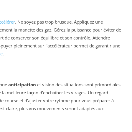
ccélérer
. Ne soyez pas trop brusque. Appliquez une
ement la manette des gaz. Gérez la puissance pour éviter de
rt de conserver son équilibre et son contrôle. Attendre
appuyer pleinement sur l’accélérateur permet de garantir une
le
.
onne
anticipation
et vision des situations sont primordiales.
z la meilleure façon d’enchaîner les virages. Un regard
de course et d’ajuster votre rythme pour vous préparer à
on est claire, plus vos mouvements seront adaptés aux