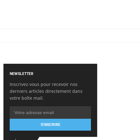
NEWSLETTER
Inscrivez-vous pour recevoir nos
derniers articles directement dans
votre boîte mail.
S'INSCRIRE