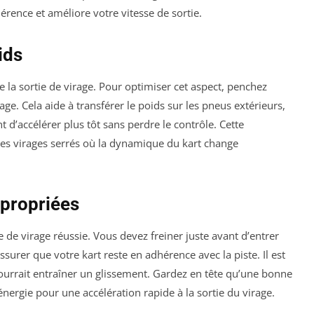
érence et améliore votre vitesse de sortie.
ids
e la sortie de virage. Pour optimiser cet aspect, penchez
age. Cela aide à transférer le poids sur les pneus extérieurs,
 d’accélérer plus tôt sans perdre le contrôle. Cette
 les virages serrés où la dynamique du kart change
ppropriées
e de virage réussie. Vous devez freiner juste avant d’entrer
ssurer que votre kart reste en adhérence avec la piste. Il est
 pourrait entraîner un glissement. Gardez en tête qu’une bonne
nergie pour une accélération rapide à la sortie du virage.