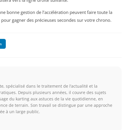
sera vers la ligne droite suivante.
une bonne gestion de l’accélération peuvent faire toute la
s pour gagner des précieuses secondes sur votre chrono.
In
e, spécialisé dans le traitement de l’actualité et la
ratiques. Depuis plusieurs années, il couvre des sujets
ssage du karting aux astuces de la vie quotidienne, en
nce de terrain. Son travail se distingue par une approche
ée à un large public.