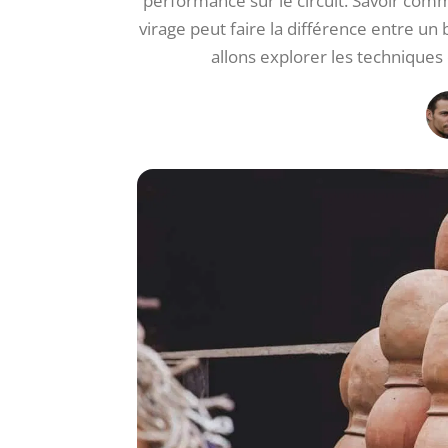
performance sur le circuit. Savoir co
virage peut faire la différence entre un
allons explorer les techniques