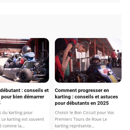
 débutant : conseils et
Comment progresser en
 pour bien démarrer
karting : conseils et astuces
5
pour débutants en 2025
s du karting pour
Choisir le Bon Circuit pour Vos
 Le karting est souvent
Premiers Tours de Roue Le
ré comme la…
karting représente…