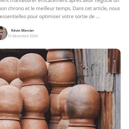
mment manœuvrer efficacement après avoir négocié un
 bon chrono et le meilleur temps. Dans cet article, nous
 essentielles pour optimiser votre sortie de …
Kévin Mercier
19 décembre 2024