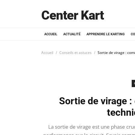
Center Kart
ACCUEIL
ACTUALITÉ
APPRENDRE LE KARTING
CO
Accueil
Conseils et astuces
Sortie de virage : co
Sortie de virage 
techni
La sortie de virage est une phase cruc