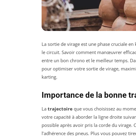
La sortie de virage est une phase cruciale en
le circuit. Savoir comment manœuvrer efficac
entre un bon chrono et le meilleur temps. Dans
pour optimiser votre sortie de virage, maximi
karting.
Importance de la bonne tr
La
trajectoire
que vous choisissez au moment 
votre capacité à aborder la ligne droite suivan
possible après avoir pris la corde du virage. 
l’adhérence des pneus. Plus vous pouvez tirer 