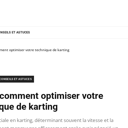
NSEILS ET ASTUCES
mment optimiser votre technique de karting
CONSEILS ET ASTUCES
: comment optimiser votre
que de karting
iale en karting, déterminant souvent la vitesse et la