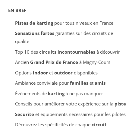
EN BREF
Pistes de karting
pour tous niveaux en France
Sensations fortes
garanties sur des circuits de
qualité
Top 10 des
circuits incontournables
à découvrir
Ancien
Grand Prix de France
à Magny-Cours
Options
indoor
et
outdoor
disponibles
Ambiance conviviale pour
familles
et
amis
Événements de
karting
à ne pas manquer
Conseils pour améliorer votre expérience sur la
piste
Sécurité
et équipements nécessaires pour les pilotes
Découvrez les spécificités de chaque
circuit