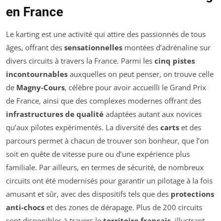
en France
Le karting est une activité qui attire des passionnés de tous
âges, offrant des
sensationnelles
montées d’adrénaline sur
divers circuits à travers la France. Parmi les
cinq pistes
incontournables
auxquelles on peut penser, on trouve celle
de
Magny-Cours
, célèbre pour avoir accueilli le Grand Prix
de France, ainsi que des complexes modernes offrant des
infrastructures de qualité
adaptées autant aux novices
qu’aux pilotes expérimentés. La diversité des
carts
et des
parcours permet à chacun de trouver son bonheur, que l’on
soit en quête de vitesse pure ou d’une expérience plus
familiale. Par ailleurs, en termes de sécurité, de nombreux
circuits ont été modernisés pour garantir un pilotage à la fois
amusant et sûr, avec des dispositifs tels que des
protections
anti-chocs
et des zones de dérapage. Plus de 200 circuits
sont disponibles à travers le
territoire français
, illustrant