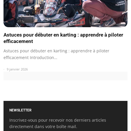
Astuces pour débuter en karting : apprendre à piloter
efficacement
Astuces pour débuter en karting : apprendre à piloter
efficacement Introduction…
9 janvier 2026
NEWSLETTER
Inscrivez-vous pour recevoir nos derniers articles
directement dans votre boîte mail.