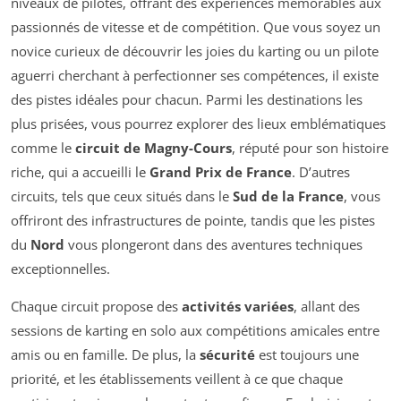
niveaux de pilotes, offrant des expériences mémorables aux
passionnés de vitesse et de compétition. Que vous soyez un
novice curieux de découvrir les joies du karting ou un pilote
aguerri cherchant à perfectionner ses compétences, il existe
des pistes idéales pour chacun. Parmi les destinations les
plus prisées, vous pourrez explorer des lieux emblématiques
comme le
circuit de Magny-Cours
, réputé pour son histoire
riche, qui a accueilli le
Grand Prix de France
. D’autres
circuits, tels que ceux situés dans le
Sud de la France
, vous
offriront des infrastructures de pointe, tandis que les pistes
du
Nord
vous plongeront dans des aventures techniques
exceptionnelles.
Chaque circuit propose des
activités variées
, allant des
sessions de karting en solo aux compétitions amicales entre
amis ou en famille. De plus, la
sécurité
est toujours une
priorité, et les établissements veillent à ce que chaque