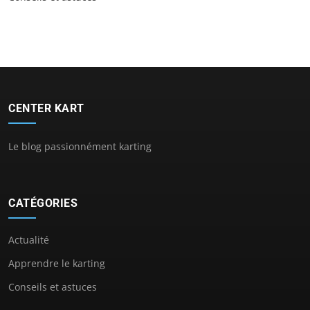
CENTER KART
Le blog passionnément karting
CATÉGORIES
Actualité
Apprendre le karting
Conseils et astuces