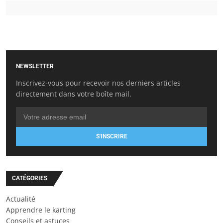
NEWSLETTER
Inscrivez-vous pour recevoir nos derniers articles
directement dans votre boîte mail.
S'INSCRIRE
CATÉGORIES
Actualité
Apprendre le karting
Conseils et astuces