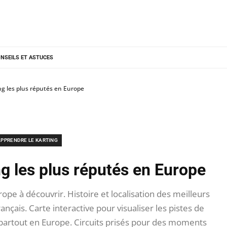
NSEILS ET ASTUCES
ing les plus réputés en Europe
PPRENDRE LE KARTING
ng les plus réputés en Europe
e à découvrir. Histoire et localisation des meilleurs
français. Carte interactive pour visualiser les pistes de
s partout en Europe. Circuits prisés pour des moments