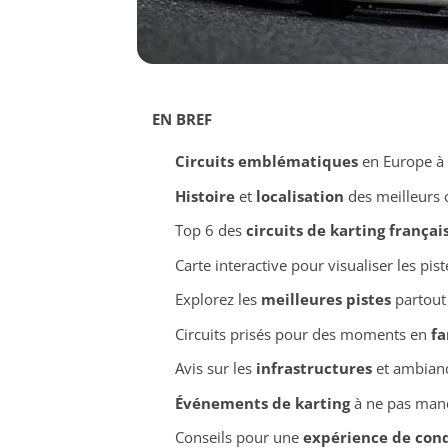
EN BREF
Circuits emblématiques
en Europe à 
Histoire
et
localisation
des meilleurs c
Top 6 des
circuits de karting françai
Carte interactive pour visualiser les pis
Explorez les
meilleures pistes
partout
Circuits prisés pour des moments en
fa
Avis sur les
infrastructures
et ambianc
Événements de karting
à ne pas man
Conseils pour une
expérience de cond