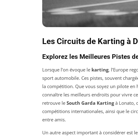
Les Circuits de Karting à 
Explorez les Meilleures Pistes d
Lorsque l’on évoque le
karting
, l’Europe re
sport automobile. Ces pistes, souvent chargées
la compétition. Que vous soyez un pilote en h
connaître les meilleurs endroits pour vivre c
retrouve le
South Garda Karting
à Lonato, q
compétitions internationales, ainsi que le cir
entre amis.
Un autre aspect important à considérer est le