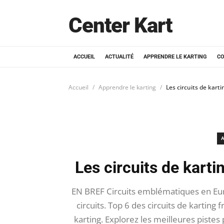
Center Kart
ACCUEIL
ACTUALITÉ
APPRENDRE LE KARTING
CO
Accueil
Apprendre le karting
Les circuits de kart
A
Les circuits de karti
EN BREF Circuits emblématiques en Europ
circuits. Top 6 des circuits de karting 
karting. Explorez les meilleures piste