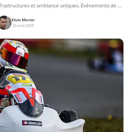
 infrastructures et ambiance uniques. Événements de …
Kévin Mercier
23 août 2025