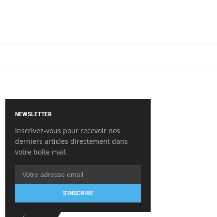
NEWSLETTER
Inscrivez-vous pour recevoir nos
derniers articles directement dans
votre boîte mail.
S'INSCRIRE