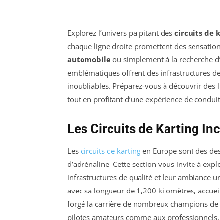
Explorez l’univers palpitant des
circuits de 
chaque ligne droite promettent des sensatio
automobile
ou simplement à la recherche d’u
emblématiques offrent des infrastructures de
inoubliables. Préparez-vous à découvrir des li
tout en profitant d’une expérience de condui
Les Circuits de Karting I
Les
circuits de karting
en Europe sont des dest
d’adrénaline. Cette section vous invite à expl
infrastructures de qualité et leur ambiance 
avec sa longueur de 1,200 kilomètres, accuei
forgé la carrière de nombreux champions de
pilotes amateurs comme aux professionnels.