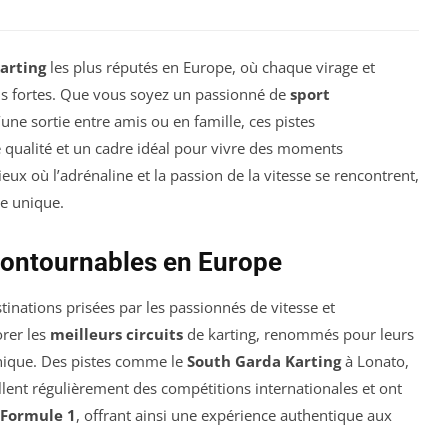
karting
les plus réputés en Europe, où chaque virage et
ns fortes. Que vous soyez un passionné de
sport
ne sortie entre amis ou en famille, ces pistes
 qualité et un cadre idéal pour vivre des moments
eux où l’adrénaline et la passion de la vitesse se rencontrent,
te unique.
ncontournables en Europe
inations prisées par les passionnés de vitesse et
orer les
meilleurs circuits
de karting, renommés pour leurs
unique. Des pistes comme le
South Garda Karting
à Lonato,
llent régulièrement des compétitions internationales et ont
Formule 1
, offrant ainsi une expérience authentique aux