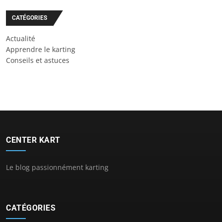
CATÉGORIES
Actualité
Apprendre le karting
Conseils et astuces
CENTER KART
Le blog passionnément karting
CATÉGORIES