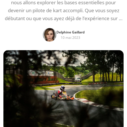
nous allons explorer les bases essentielles pour
devenir un pilote de kart accompli. Que vous soyez
débutant ou que vous ayez déjà de l’expérience sur …
Delphine Gaillard
10 mai 2023