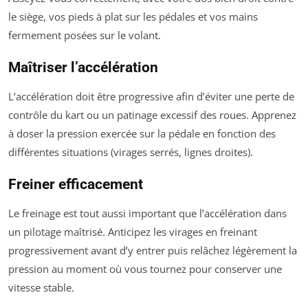
le siège, vos pieds à plat sur les pédales et vos mains
fermement posées sur le volant.
Maîtriser l’accélération
L’accélération doit être progressive afin d’éviter une perte de
contrôle du kart ou un patinage excessif des roues. Apprenez
à doser la pression exercée sur la pédale en fonction des
différentes situations (virages serrés, lignes droites).
Freiner efficacement
Le freinage est tout aussi important que l’accélération dans
un pilotage maîtrisé. Anticipez les virages en freinant
progressivement avant d’y entrer puis relâchez légèrement la
pression au moment où vous tournez pour conserver une
vitesse stable.