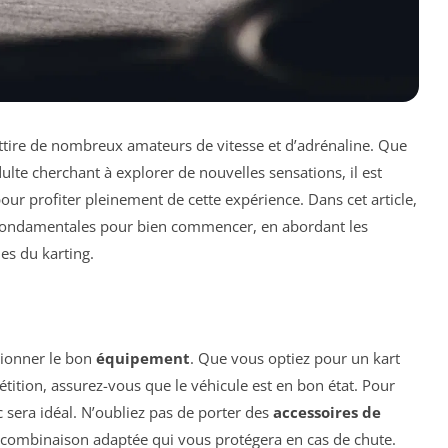
attire de nombreux amateurs de vitesse et d’adrénaline. Que
lte cherchant à explorer de nouvelles sensations, il est
our profiter pleinement de cette expérience. Dans cet article,
s fondamentales pour bien commencer, en abordant les
es du karting.
ctionner le bon
équipement
. Que vous optiez pour un kart
tition, assurez-vous que le véhicule est en bon état. Pour
 sera idéal. N’oubliez pas de porter des
accessoires de
ne combinaison adaptée qui vous protégera en cas de chute.