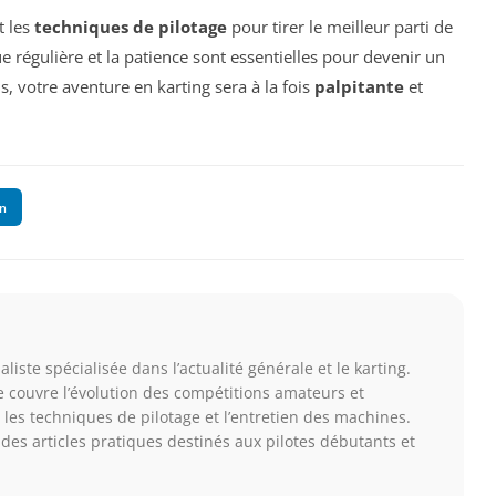
t les
techniques de pilotage
pour tirer le meilleur parti de
 régulière et la patience sont essentielles pour devenir un
s, votre aventure en karting sera à la fois
palpitante
et
In
liste spécialisée dans l’actualité générale et le karting.
le couvre l’évolution des compétitions amateurs et
 les techniques de pilotage et l’entretien des machines.
des articles pratiques destinés aux pilotes débutants et