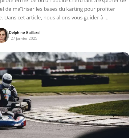
pilote en herbe ou un adulte cherchant à explorer de
iel de maîtriser les bases du karting pour profiter
 Dans cet article, nous allons vous guider à …
Delphine Gaillard
27 janvier 2025