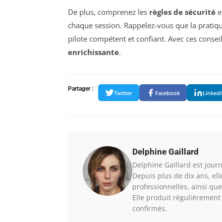
De plus, comprenez les
règles de sécurité
e
chaque session. Rappelez-vous que la pratique
pilote compétent et confiant. Avec ces conseil
enrichissante
.
Partager :
Twitter
Facebook
Linked
Delphine Gaillard
Delphine Gaillard est journa
Depuis plus de dix ans, el
professionnelles, ainsi que
Elle produit régulièrement 
confirmés.