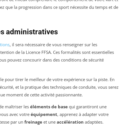
tez que la progression dans ce sport nécessite du temps et de
 administratives
tions
, il sera nécessaire de vous renseigner sur les
obtention de la Licence FFSA. Ces formalités sont essentielles
vous pouvez concourir dans des conditions de sécurité
le pour tirer le meilleur de votre expérience sur la piste. En
curité, et la pratique des techniques de conduite, vous serez
ue moment de cette activité passionnante.
de maîtriser les
éléments de base
qui garantiront une
-vous avec votre
équipement
, apprenez à adapter votre
itesse par un
freinage
et une
accélération
adaptées.