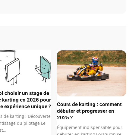
i choisir un stage de
e karting en 2025 pour
Cours de karting : comment
ne expérience unique ?
débuter et progresser en
s de karting : Découverte
2025 ?
ntissage du pilotage Le
Équipement indispensable pour
est…
débuter en karting Lorsqu’on se