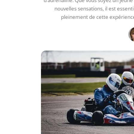
d’adrénaline. Que vous soyez un jeune 
nouvelles sensations, il est essent
pleinement de cette expérience.