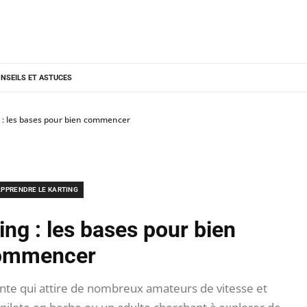
NSEILS ET ASTUCES
g : les bases pour bien commencer
PPRENDRE LE KARTING
ting : les bases pour bien
ommencer
ante qui attire de nombreux amateurs de vitesse et