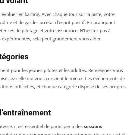
u volant
 évoluer en karting. Avec chaque tour sur la piste, votre
calme et de garder un état d’esprit positif. En pratiquant
nces de pilotage et votre assurance. N’hésitez pas à
s expérimentés, cela peut grandement vous aider.
atégories
ent pour les jeunes pilotes et les adultes. Renseignez-vous
hoisissez celle qui vous convient le mieux. Les évènements de
tions officielles, et chaque catégorie dispose de ses propres
 d’entraînement
tesse, il est essentiel de participer à des
sessions
tront de mieux comprendre le comportement de votre kart et