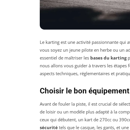
Le karting est une activité passionnante qui 
vous soyez un jeune pilote en herbe ou un adu
essentiel de maîtriser les
bases du karting
p
nous allons vous guider à travers les étape
aspects techniques, réglementaires et pratiqu
Choisir le bon équipement
Avant de fouler la piste, il est crucial de séle
de loisir ou un modèle plus adapté à la compé
ceux qui débutent, un kart de 270cc ou 390cc
sécurité
tels que le casque, les gants, et u