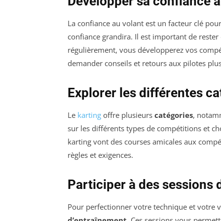
Développer sa confiance a
La confiance au volant est un facteur clé pour
confiance grandira. Il est important de rester 
régulièrement, vous développerez vos compéte
demander conseils et retours aux pilotes plu
Explorer les différentes c
Le
karting
offre plusieurs
catégories
, notamm
sur les différents types de compétitions et c
karting vont des courses amicales aux compéti
règles et exigences.
Participer à des sessions
Pour perfectionner votre technique et votre vi
d’entraînement
. Ces sessions vous permet