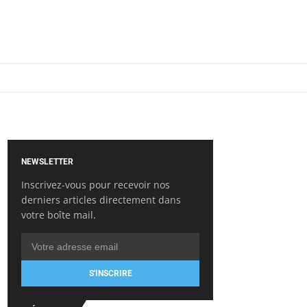
NEWSLETTER
Inscrivez-vous pour recevoir nos
derniers articles directement dans
votre boîte mail.
S'INSCRIRE