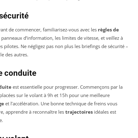
sécurité
vant de commencer, familiarisez-vous avec les
règles de
panneaux d’information, les limites de vitesse, et veillez à
s pilotes. Ne négligez pas non plus les briefings de sécurité –
lle des autres.
e conduite
duite
est essentielle pour progresser. Commençons par la
 placées sur le volant à 9h et 15h pour une meilleure
ge
et l’accélération. Une bonne technique de freins vous
tre, apprendre à reconnaître les
trajectoires
idéales est
e.