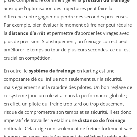
piste. Comprendre comment gérer la
pression de freinage
ainsi que l’optimisation des trajectoires peut faire la
différence entre gagner ou perdre des secondes précieuses.
Par exemple, bien évaluer le moment où freiner peut réduire
la
distance d’arrêt
et permettre d’aborder les virages avec
plus de précision. Statistiquement, un freinage correct peut
améliorer le temps au tour de plusieurs secondes, ce qui est
crucial en compétition.
En outre, le
système de freinage
en karting est une
composante clé qui influe non seulement sur la sécurité,
mais également sur la rapidité des pilotes. Un bon réglage de
ce système joue un rôle vital dans la performance globale ;
en effet, un pilote qui freine trop tard ou trop doucement
risque de compromettre son temps et sa sécurité. Il est donc
impératif de travailler à établir une
distance de freinage
optimale. Cela exige non seulement de freiner fortement sans
bloquer les roues, mais également de relâcher la pédale de