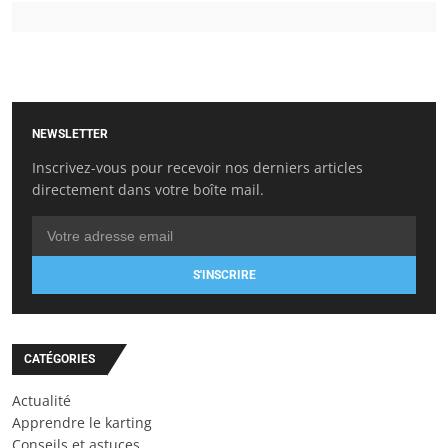
NEWSLETTER
Inscrivez-vous pour recevoir nos derniers articles
directement dans votre boîte mail.
S'INSCRIRE
CATÉGORIES
Actualité
Apprendre le karting
Conseils et astuces