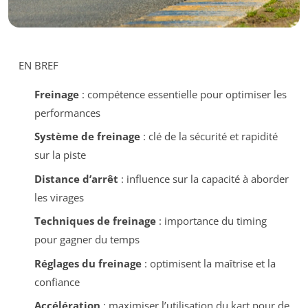
EN BREF
Freinage
: compétence essentielle pour optimiser les
performances
Système de freinage
: clé de la sécurité et rapidité
sur la piste
Distance d’arrêt
: influence sur la capacité à aborder
les virages
Techniques de freinage
: importance du timing
pour gagner du temps
Réglages du freinage
: optimisent la maîtrise et la
confiance
Accélération
: maximiser l’utilisation du kart pour de