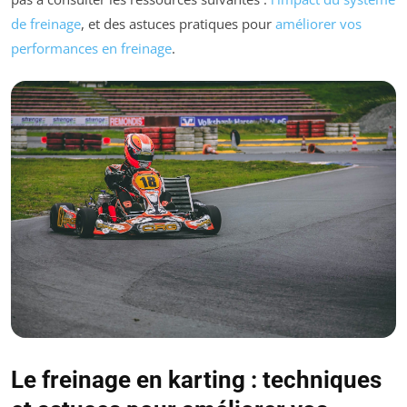
de freinage
, et des astuces pratiques pour
améliorer vos
performances en freinage
.
Le freinage en karting : techniques