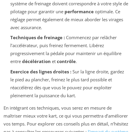
système de freinage doivent correspondre à votre style de
pilotage pour garantir une
performance
optimale. Ce
réglage permet également de mieux aborder les virages
avec assurance.
Techniques de freinage :
Commencez par relâcher
l’accélérateur, puis freinez fermement. Libérez
progressivement la pédale pour maintenir un équilibre
entre
décélération
et
contrôle
.
Exercice des lignes droites :
Sur la ligne droite, gardez
le pied au plancher, freinez le plus tard possible et
réaccélérez dès que vous le pouvez pour exploiter
pleinement la puissance du kart.
En intégrant ces techniques, vous serez en mesure de
maîtriser mieux votre kart, ce qui vous permettra d’améliorer
vos temps. Pour explorer ces conseils plus en détail, n’hésitez
pas à consulter les ressources suivantes :
l’impact du système