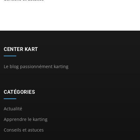
CENTER KART
Le blog passionnément karting
CATÉGORIES
Actualité
Apprendre le karting
Conseils et astuces