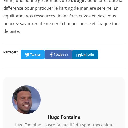
Enfin, une bonne gestion de votre
budget
peut faire toute la
différence pour pratiquer le karting de manière sereine. En
équilibrant vos ressources financières et vos envies, vous
pourrez savourer pleinement chaque course et chaque tour
de piste.
Partager :
Twitter
Facebook
LinkedIn
Hugo Fontaine
Hugo Fontaine couvre l’actualité du sport mécanique