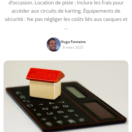
d’occasion. Location de piste : Inclure les frais pour
accéder aux circuits de karting. Équipements de
sécurité : Ne pas négliger les coûts liés aux casques et
…
Hugo Fontaine
6 mars 2025