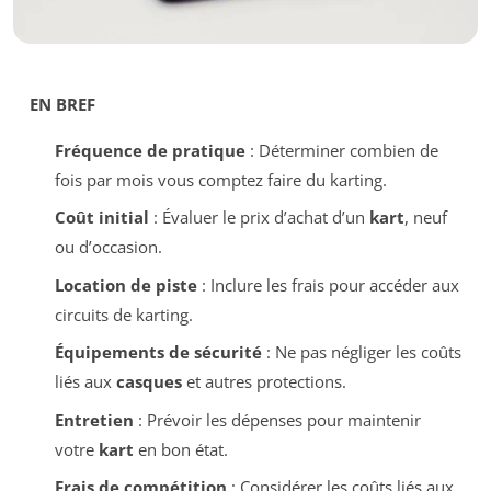
EN BREF
Fréquence de pratique
: Déterminer combien de
fois par mois vous comptez faire du karting.
Coût initial
: Évaluer le prix d’achat d’un
kart
, neuf
ou d’occasion.
Location de piste
: Inclure les frais pour accéder aux
circuits de karting.
Équipements de sécurité
: Ne pas négliger les coûts
liés aux
casques
et autres protections.
Entretien
: Prévoir les dépenses pour maintenir
votre
kart
en bon état.
Frais de compétition
: Considérer les coûts liés aux