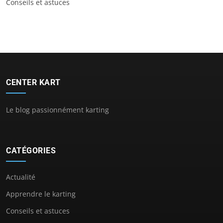
Conseils et astuces
CENTER KART
Le blog passionnément karting
CATÉGORIES
Actualité
Apprendre le karting
Conseils et astuces