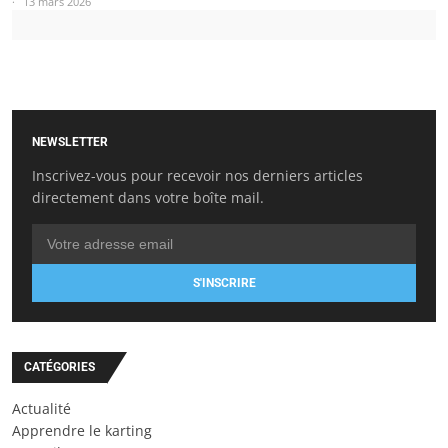
13 mars 2026
NEWSLETTER
Inscrivez-vous pour recevoir nos derniers articles
directement dans votre boîte mail.
S'INSCRIRE
CATÉGORIES
Actualité
Apprendre le karting