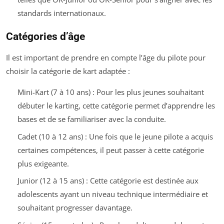
standards internationaux.
Catégories d’âge
Il est important de prendre en compte l’âge du pilote pour
choisir la catégorie de kart adaptée :
Mini-Kart (7 à 10 ans) : Pour les plus jeunes souhaitant
débuter le karting, cette catégorie permet d’apprendre les
bases et de se familiariser avec la conduite.
Cadet (10 à 12 ans) : Une fois que le jeune pilote a acquis
certaines compétences, il peut passer à cette catégorie
plus exigeante.
Junior (12 à 15 ans) : Cette catégorie est destinée aux
adolescents ayant un niveau technique intermédiaire et
souhaitant progresser davantage.