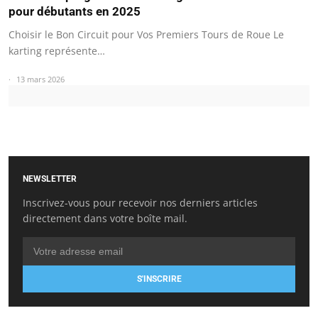
pour débutants en 2025
Choisir le Bon Circuit pour Vos Premiers Tours de Roue Le
karting représente…
13 mars 2026
NEWSLETTER
Inscrivez-vous pour recevoir nos derniers articles
directement dans votre boîte mail.
S'INSCRIRE