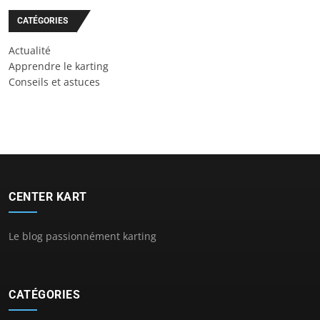
CATÉGORIES
Actualité
Apprendre le karting
Conseils et astuces
CENTER KART
Le blog passionnément karting
CATÉGORIES