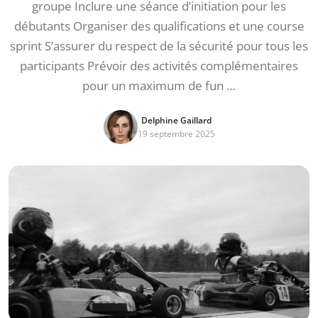
groupe Inclure une séance d’initiation pour les
débutants Organiser des qualifications et une course
sprint S’assurer du respect de la sécurité pour tous les
participants Prévoir des activités complémentaires
pour un maximum de fun …
Delphine Gaillard
19 septembre 2025