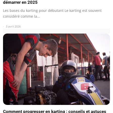
démarrer en 2025
Les bases du karting pour débutant Le karting est souvent
considéré comme la…
3 avril 2026
Comment progresser en karting : conseils et astuces