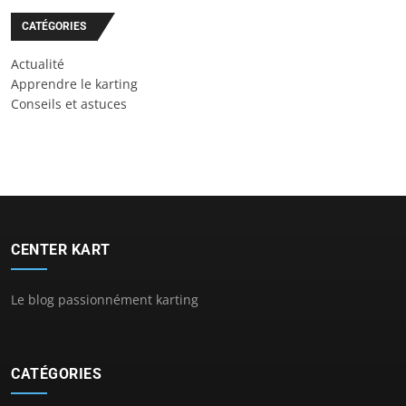
CATÉGORIES
Actualité
Apprendre le karting
Conseils et astuces
CENTER KART
Le blog passionnément karting
CATÉGORIES