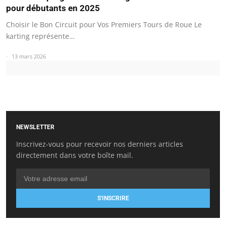
pour débutants en 2025
Choisir le Bon Circuit pour Vos Premiers Tours de Roue Le
karting représente…
13 mars 2026
NEWSLETTER
Inscrivez-vous pour recevoir nos derniers articles
directement dans votre boîte mail.
S'INSCRIRE