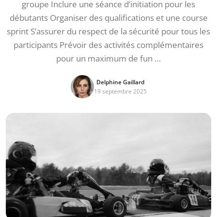
groupe Inclure une séance d’initiation pour les
débutants Organiser des qualifications et une course
sprint S’assurer du respect de la sécurité pour tous les
participants Prévoir des activités complémentaires
pour un maximum de fun …
Delphine Gaillard
19 septembre 2025