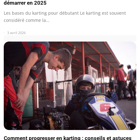
démarrer en 2025
Les bases du karting pour débutant Le karting est souvent
considéré comme la…
3 avril 2026
Comment progresser en karting : conseils et astuces