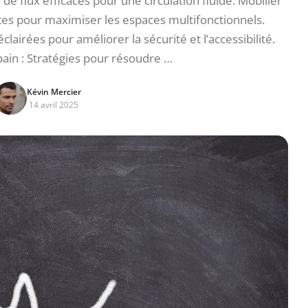
 de flux efficaces pour une circulation fluide. Mobilier
tes pour maximiser les espaces multifonctionnels.
lairées pour améliorer la sécurité et l’accessibilité.
ain : Stratégies pour résoudre …
Kévin Mercier
14 avril 2025