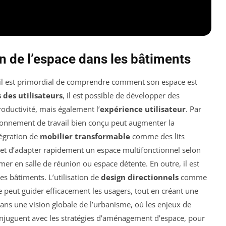
on de l’espace dans les bâtiments
il est primordial de comprendre comment son espace est
 des utilisateurs
, il est possible de développer des
oductivité, mais également l’
expérience utilisateur
. Par
onnement de travail bien conçu peut augmenter la
tégration de
mobilier transformable
comme des lits
et d’adapter rapidement un espace multifonctionnel selon
mer en salle de réunion ou espace détente. En outre, il est
es bâtiments. L’utilisation de
design directionnels
comme
e peut guider efficacement les usagers, tout en créant une
dans une vision globale de l’urbanisme, où les enjeux de
onjuguent avec les stratégies d’aménagement d’espace, pour