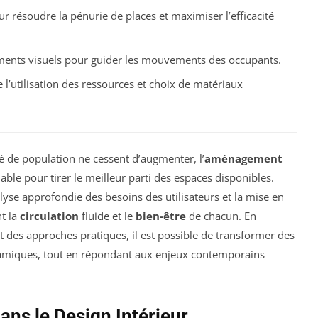
ur résoudre la pénurie de places et maximiser l’efficacité
léments visuels pour guider les mouvements des occupants.
 l’utilisation des ressources et choix de matériaux
é de population ne cessent d’augmenter, l’
aménagement
ble pour tirer le meilleur parti des espaces disponibles.
yse approfondie des besoins des utilisateurs et la mise en
nt la
circulation
fluide et le
bien-être
de chacun. En
t des approches pratiques, il est possible de transformer des
amiques, tout en répondant aux enjeux contemporains
ans le Design Intérieur