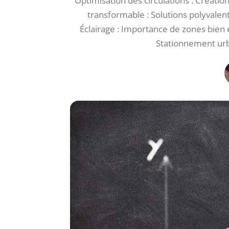
Optimisation des circulations : Création
transformable : Solutions polyvalen
Éclairage : Importance de zones bien éc
Stationnement urb