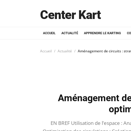
Center Kart
ACCUEIL
ACTUALITÉ
APPRENDRE LE KARTING
CO
Accueil
Actualité
Aménagement de circuits : strat
Aménagement de c
optim
EN BREF Utilisation de l’espace : A