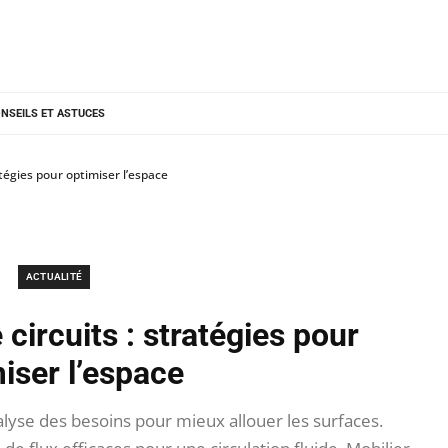
NSEILS ET ASTUCES
égies pour optimiser l’espace
ACTUALITÉ
ircuits : stratégies pour
iser l’espace
nalyse des besoins pour mieux allouer les surfaces.