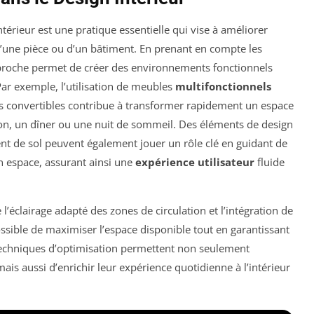
térieur est une pratique essentielle qui vise à améliorer
’une pièce ou d’un bâtiment. En prenant en compte les
approche permet de créer des environnements fonctionnels
Par exemple, l’utilisation de meubles
multifonctionnels
 convertibles contribue à transformer rapidement un espace
ion, un dîner ou une nuit de sommeil. Des éléments de design
t de sol peuvent également jouer un rôle clé en guidant de
un espace, assurant ainsi une
expérience utilisateur
fluide
l’éclairage adapté des zones de circulation et l’intégration de
possible de maximiser l’espace disponible tout en garantissant
es techniques d’optimisation permettent non seulement
is aussi d’enrichir leur expérience quotidienne à l’intérieur