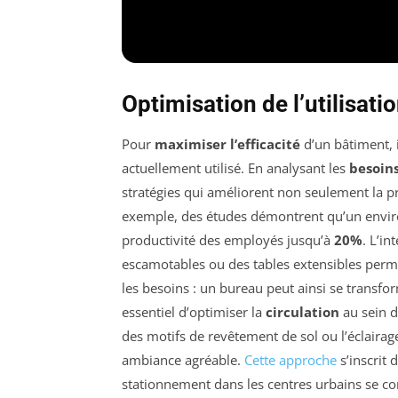
Optimisation de l’utilisati
Pour
maximiser l’efficacité
d’un bâtiment, 
actuellement utilisé. En analysant les
besoins
stratégies qui améliorent non seulement la pr
exemple, des études démontrent qu’un envir
productivité des employés jusqu’à
20%
. L’in
escamotables ou des tables extensibles perm
les besoins : un bureau peut ainsi se transfor
essentiel d’optimiser la
circulation
au sein d
des motifs de revêtement de sol ou l’éclairag
ambiance agréable.
Cette approche
s’inscrit 
stationnement dans les centres urbains se c