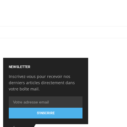
NEWSLETTER
Inscrivez-vous pour recevoir nos
derniers articles directement dans
votre boîte mail.
S'INSCRIRE