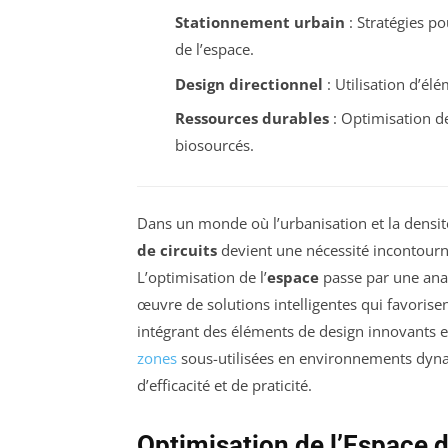
Stationnement urbain
: Stratégies po
de l’espace.
Design directionnel
: Utilisation d’é
Ressources durables
: Optimisation de
biosourcés.
Dans un monde où l’urbanisation et la densit
de circuits
devient une nécessité incontourna
L’optimisation de l’
espace
passe par une anal
œuvre de solutions intelligentes qui favorise
intégrant des éléments de design innovants e
zones
sous-utilisées en environnements dyn
d’efficacité et de praticité.
Optimisation de l’Espace d