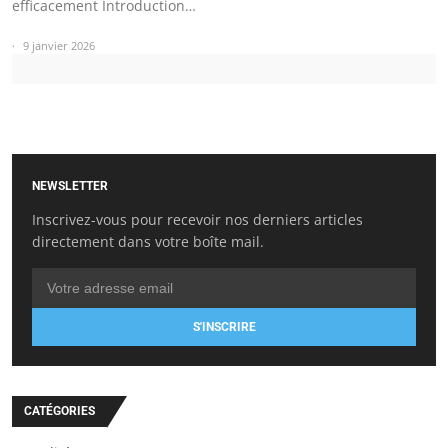
efficacement Introduction…
9 janvier 2026
NEWSLETTER
Inscrivez-vous pour recevoir nos derniers articles
directement dans votre boîte mail.
S'INSCRIRE
CATÉGORIES