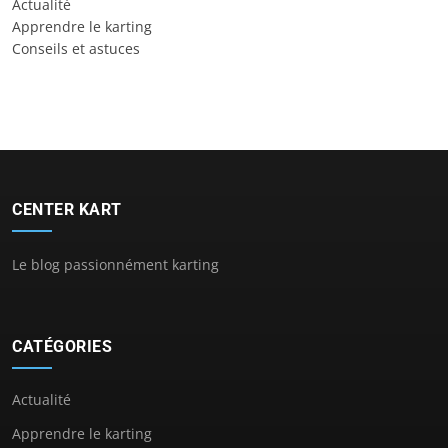
Actualité
Apprendre le karting
Conseils et astuces
CENTER KART
Le blog passionnément karting
CATÉGORIES
Actualité
Apprendre le karting