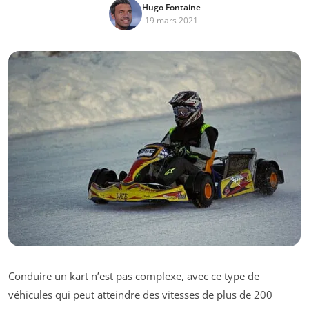
Hugo Fontaine
19 mars 2021
Conduire un kart n’est pas complexe, avec ce type de
véhicules qui peut atteindre des vitesses de plus de 200