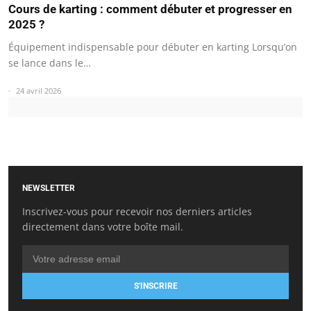
Cours de karting : comment débuter et progresser en
2025 ?
Équipement indispensable pour débuter en karting Lorsqu’on
se lance dans le…
24 avril 2026
NEWSLETTER
Inscrivez-vous pour recevoir nos derniers articles
directement dans votre boîte mail.
S'INSCRIRE