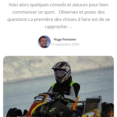
Voici alors quelques conseils et astuces pour bien
commencer ce sport. Observez et posez des
questions La première des choses à faire est de se
rapprocher …
Hugo Fontaine
13 septembre 2020