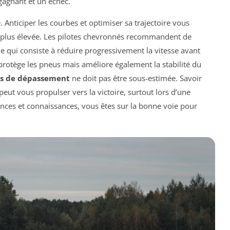
 gagnant et un échec.
. Anticiper les courbes et optimiser sa trajectoire vous
e plus élevée. Les pilotes chevronnés recommandent de
ue qui consiste à réduire progressivement la vitesse avant
protège les pneus mais améliore également la stabilité du
es de dépassement
ne doit pas être sous-estimée. Savoir
t vous propulser vers la victoire, surtout lors d’une
nces et connaissances, vous êtes sur la bonne voie pour