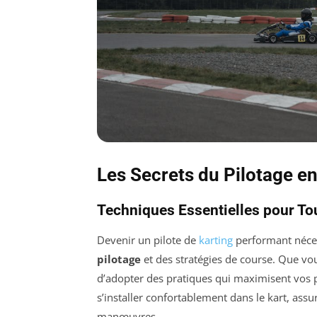
Les Secrets du Pilotage en
Techniques Essentielles pour Tou
Devenir un pilote de
karting
performant néce
pilotage
et des stratégies de course. Que vou
d’adopter des pratiques qui maximisent vos p
s’installer confortablement dans le kart, ass
manœuvres.