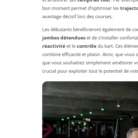
bon moment permet d’optimiser les
traject
avantage décisif lors des courses.
Les débutants bénéficieront également de co
jambes détendues
et de s’installer confort
réactivité
et le
contrôle
du kart. Ces éléme
combine efficacité et plaisir. Ainsi, que vous
que vous souhaitiez simplement améliorer vo
crucial pour exploiter tout le potentiel de votr