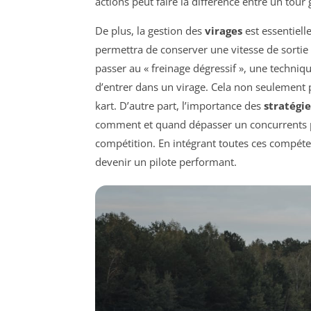
actions peut faire la différence entre un tour
De plus, la gestion des
virages
est essentielle
permettra de conserver une vitesse de sorti
passer au « freinage dégressif », une techniq
d’entrer dans un virage. Cela non seulement 
kart. D’autre part, l’importance des
stratégi
comment et quand dépasser un concurrents peu
compétition. En intégrant toutes ces compéte
devenir un pilote performant.