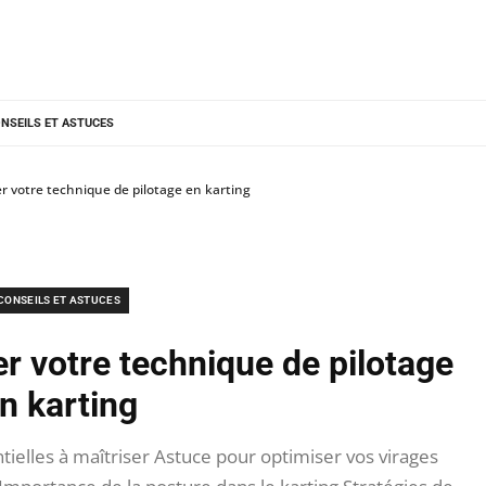
NSEILS ET ASTUCES
r votre technique de pilotage en karting
CONSEILS ET ASTUCES
r votre technique de pilotage
n karting
ielles à maîtriser Astuce pour optimiser vos virages