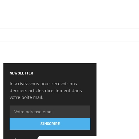
NEWSLETTER
Inscrivez-vous pour recevoir nos
derniers articles directement dans
votre boîte mail.
S'INSCRIRE