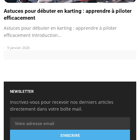
Astuces pour débuter en karting : apprendre à piloter
efficacement
Astuces pour débuter en karting : apprendre à piloter
efficacement Introduction…
9 janvier 2026
NEWSLETTER
Inscrivez-vous pour recevoir nos derniers articles
directement dans votre boîte mail.
S'INSCRIRE