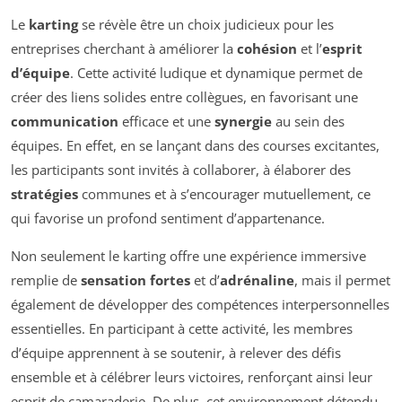
Le
karting
se révèle être un choix judicieux pour les
entreprises cherchant à améliorer la
cohésion
et l’
esprit
d’équipe
. Cette activité ludique et dynamique permet de
créer des liens solides entre collègues, en favorisant une
communication
efficace et une
synergie
au sein des
équipes. En effet, en se lançant dans des courses excitantes,
les participants sont invités à collaborer, à élaborer des
stratégies
communes et à s’encourager mutuellement, ce
qui favorise un profond sentiment d’appartenance.
Non seulement le karting offre une expérience immersive
remplie de
sensation fortes
et d’
adrénaline
, mais il permet
également de développer des compétences interpersonnelles
essentielles. En participant à cette activité, les membres
d’équipe apprennent à se soutenir, à relever des défis
ensemble et à célébrer leurs victoires, renforçant ainsi leur
esprit de camaraderie. De plus, cet environnement détendu