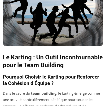
Le Karting : Un Outil Incontournable
pour le Team Building
Pourquoi Choisir le Karting pour Renforcer
la Cohésion d’Équipe ?
Dans le cadre du
team building
, le karting émerge comme
une activité particulièrement bénéfique pour souder les
équipes. En offrant un mélange d’
adrénaline
et de