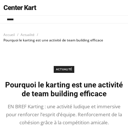
Center Kart
Accueil
Actualité
Pourquoi le karting est une activité de team building efficace
ACTUALITÉ
Pourquoi le karting est une activité
de team building efficace
EN BREF Karting : une activité ludique et immersive
pour renforcer l’esprit d’équipe. Renforcement de la
cohésion grâce à la compétition amicale.