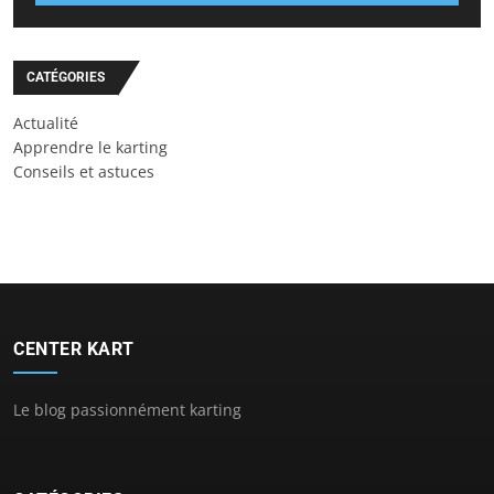
CATÉGORIES
Actualité
Apprendre le karting
Conseils et astuces
CENTER KART
Le blog passionnément karting