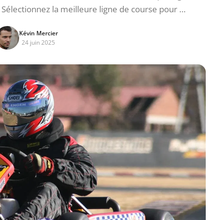
 : Sélectionnez la meilleure ligne de course pour …
Kévin Mercier
24 juin 2025