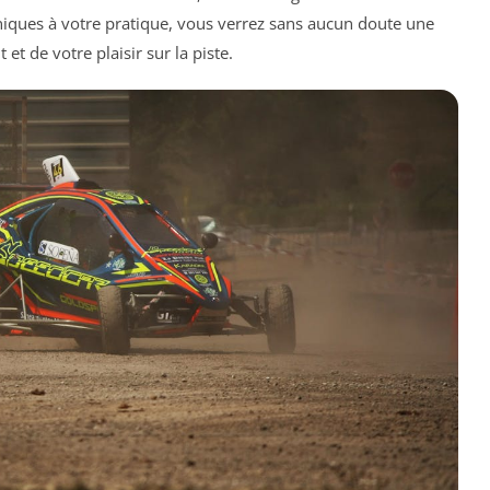
hniques à votre pratique, vous verrez sans aucun doute une
et de votre plaisir sur la piste.