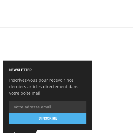
NEWSLETTER
Inscrivez-vous pour recevoir nos
derniers articles directement dans
votre boîte mail.
S'INSCRIRE