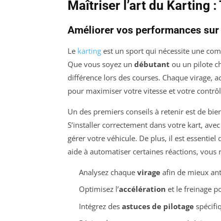
Maîtriser l’art du Karting 
Améliorer vos performances sur 
Le
karting
est un sport qui nécessite une co
Que vous soyez un
débutant
ou un pilote c
différence lors des courses. Chaque virage, a
pour maximiser votre vitesse et votre contrôl
Un des premiers conseils à retenir est de bi
S’installer correctement dans votre kart, ave
gérer votre véhicule. De plus, il est essentiel
aide à automatiser certaines réactions, vous re
Analysez chaque
virage
afin de mieux an
Optimisez l’
accélération
et le freinage po
Intégrez des
astuces de pilotage
spécifiq