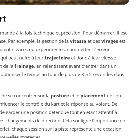
rt
mande à la fois technique et précision. Pour démarrer, il est
se. Par exemple, la gestion de la
vitesse
et des
virages
est
 soient novices ou expérimentés, commettent l’erreur
 qui peut nuire à leur
trajectoire
et donc à leur vitesse
t de la
freinage
, en ralentissant avant d’entrer dans un
ut optimiser le temps au tour de plus de 3 à 5 secondes dans
t de se concentrer sur la
posture
et le
placement
de son
nfluencer le contrôle du kart et la réponse au volant. De
e garder une position détendue tout en étant attentif à
r les changements de direction. Cela souligne l’importance de
 effet, chaque session sur la piste représente une occasion
ouvelles stratégies.