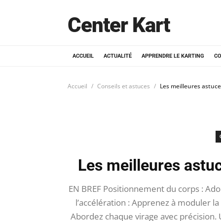
Center Kart
ACCUEIL
ACTUALITÉ
APPRENDRE LE KARTING
CO
Accueil
Conseils et astuces
Les meilleures astuce
Les meilleures astuc
EN BREF Positionnement du corps : Ado
l’accélération : Apprenez à moduler la 
Abordez chaque virage avec précision. U