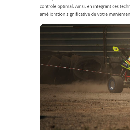
contrôle optimal. Ainsi, en intégrant ces tec
amélioration significative de votre maniement 