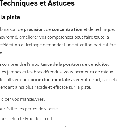
: Techniques et Astuces
la piste
mbinaison de
précision
, de
concentration
et de technique.
hevronné, améliorer vos compétences peut faire toute la
ccélération et freinage demandent une attention particulière
e.
en comprendre l’importance de la
position de conduite
.
c les jambes et les bras détendus, vous permettra de mieux
 de cultiver une
connexion mentale
avec votre kart, car cela
ndant ainsi plus rapide et efficace sur la piste.
ticiper vos manœuvres.
ur éviter les pertes de vitesse.
ues selon le type de circuit.