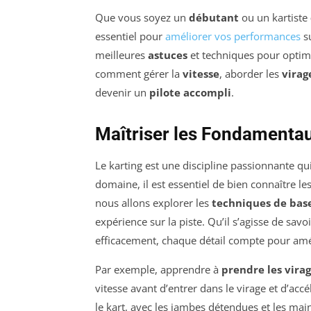
Que vous soyez un
débutant
ou un kartiste
essentiel pour
améliorer vos performances
su
meilleures
astuces
et techniques pour optim
comment gérer la
vitesse
, aborder les
virag
devenir un
pilote accompli
.
Maîtriser les Fondamentau
Le karting est une discipline passionnante qui
domaine, il est essentiel de bien connaître le
nous allons explorer les
techniques de bas
expérience sur la piste. Qu’il s’agisse de sav
efficacement, chaque détail compte pour amé
Par exemple, apprendre à
prendre les vira
vitesse avant d’entrer dans le virage et d’ac
le kart, avec les jambes détendues et les ma