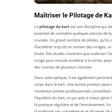
Maîtriser le Pilotage de Ka
Le
pilotage de kart
est une discipline qui de
essentiel de connaître quelques astuces de ba
cruciale. Un grand nombre de pilotes, qu’ils
d’accélérer trop tôt en sortant des virages, ce
finale. Des études montrent que maîtriser l’ar
virage pour ensuite accélérer à la sortie, pe
des courses de plusieurs minutes.
Dans cette optique, il est également pertinen
corps dans le kart. Une bonne position peut i
nombreux pilotes professionnels conseillent d
l’équilibre du kart, ce qui aide à mieux gére
la pratique régulière et de l’entraînement. En
d’améliorer ses compétences et de tester de n