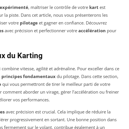
expérimenté
, maîtriser le contrôle de votre
kart
est
r la piste. Dans cet article, nous vous présenterons les
iser votre
pilotage
et gagner en confiance. Découvrez
es
avec précision et perfectionner votre
accélération
pour
x du Karting
 combine vitesse, agilité et adrénaline. Pour exceller dans ce
s
principes fondamentaux
du pilotage. Dans cette section,
e
qui vous permettront de tirer le meilleur parti de votre
oir comment aborder un virage, gérer l’accélération ou freiner
liorer vos performances.
ges
avec précision est crucial. Cela implique de réduire la
célérer progressivement en sortant. Une bonne position dans
ins fermement sur le volant, contribue également à un