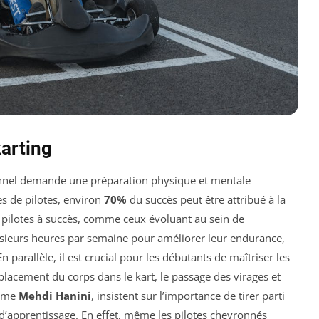
karting
nnel demande une préparation physique et mentale
s de pilotes, environ
70%
du succès peut être attribué à la
s pilotes à succès, comme ceux évoluant au sein de
usieurs heures par semaine pour améliorer leur endurance,
 En parallèle, il est crucial pour les débutants de maîtriser les
e placement du corps dans le kart, le passage des virages et
omme
Mehdi Hanini
, insistent sur l’importance de tirer parti
apprentissage. En effet, même les pilotes chevronnés