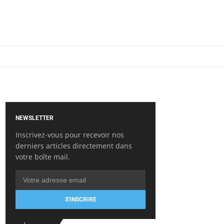
NEWSLETTER
Inscrivez-vous pour recevoir nos
derniers articles directement dans
votre boîte mail.
S'INSCRIRE