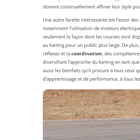
doivent continuellement affiner leur style pou
Une autre facette intéressante est l’essor des
notamment l’utilisation de moteurs électriqu
seulement la façon dont les courses sont disp
au karting pour un public plus large. De plus
réflexes et la
coordination
, des compétences
diversifiant l’approche du karting en tant qu
aussi les bienfaits qu’il procure à tous ceux q
d’apprentissage et de performance, à tous le