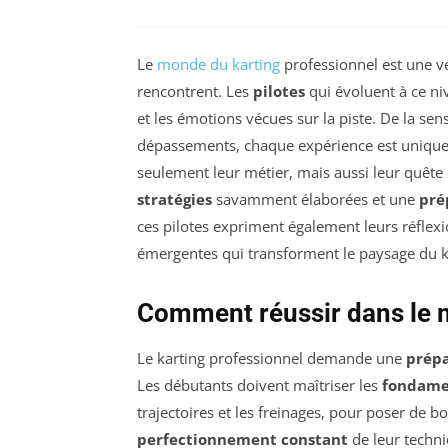
Le
monde du karting
professionnel est une vér
rencontrent. Les
pilotes
qui évoluent à ce n
et les émotions vécues sur la piste. De la sens
dépassements, chaque expérience est unique
seulement leur métier, mais aussi leur quêt
stratégies
savamment élaborées et une
pré
ces pilotes expriment également leurs réflexio
émergentes qui transforment le paysage du k
Comment réussir dans le 
Le karting professionnel demande une
prépa
Les débutants doivent maîtriser les
fondame
trajectoires et les freinages, pour poser de b
perfectionnement constant
de leur techni