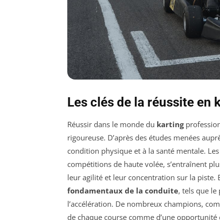
Les clés de la réussite en 
Réussir dans le monde du
karting
professio
rigoureuse. D’après des études menées auprè
condition physique et à la santé mentale. Le
compétitions de haute volée, s’entraînent pl
leur agilité et leur concentration sur la piste.
fondamentaux de la conduite
, tels que l
l’accélération. De nombreux champions, c
de chaque course comme d’une opportunité d’