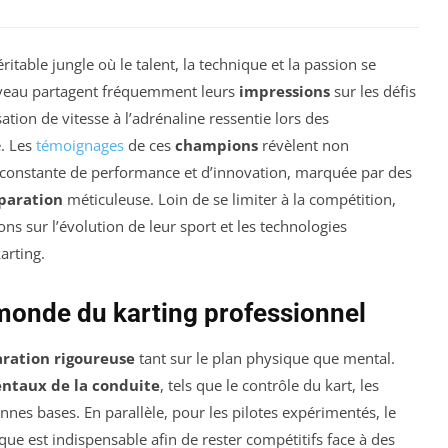
itable jungle où le talent, la technique et la passion se
iveau partagent fréquemment leurs
impressions
sur les défis
ation de vitesse à l’adrénaline ressentie lors des
. Les
témoignages
de ces
champions
révèlent non
e constante de performance et d’innovation, marquée par des
paration
méticuleuse. Loin de se limiter à la compétition,
ns sur l’évolution de leur sport et les technologies
arting.
monde du karting professionnel
ration rigoureuse
tant sur le plan physique que mental.
ntaux de la conduite
, tels que le contrôle du kart, les
onnes bases. En parallèle, pour les pilotes expérimentés, le
que est indispensable afin de rester compétitifs face à des