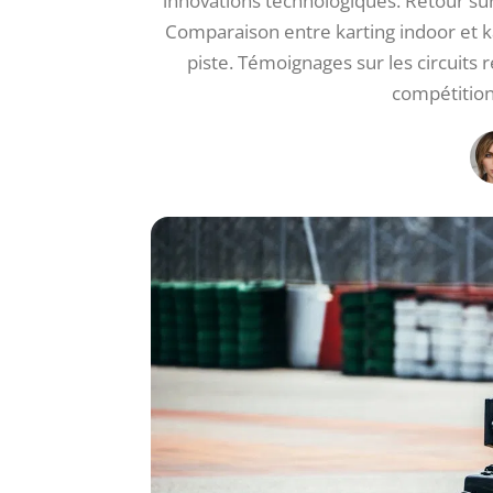
innovations technologiques. Retour sur
Comparaison entre karting indoor et k
piste. Témoignages sur les circuits 
compétitions