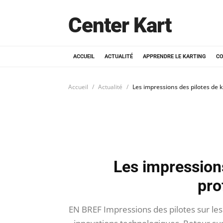
Center Kart
ACCUEIL
ACTUALITÉ
APPRENDRE LE KARTING
CO
Accueil
Actualité
Les impressions des pilotes de 
Les impressions
pro
EN BREF Impressions des pilotes sur les