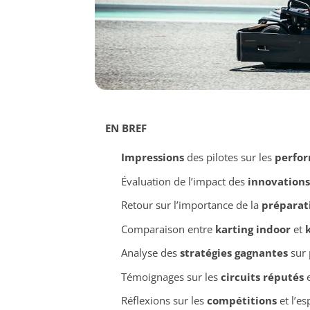
EN BREF
Impressions
des pilotes sur les
perfo
Évaluation de l’impact des
innovations
Retour sur l’importance de la
préparat
Comparaison entre
karting indoor
et
Analyse des
stratégies gagnantes
sur 
Témoignages sur les
circuits réputés
e
Réflexions sur les
compétitions
et l’es