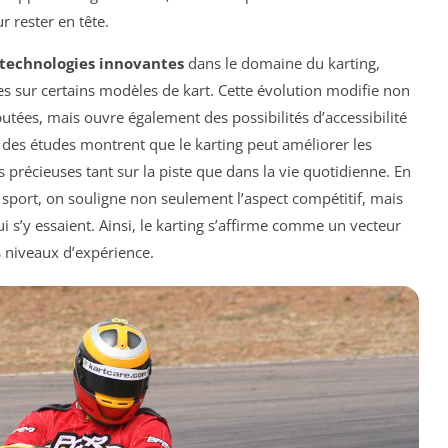
r rester en tête.
technologies innovantes
dans le domaine du karting,
es sur certains modèles de kart. Cette évolution modifie non
utées, mais ouvre également des possibilités d’accessibilité
, des études montrent que le karting peut améliorer les
 précieuses tant sur la piste que dans la vie quotidienne. En
e sport, on souligne non seulement l’aspect compétitif, mais
ui s’y essaient. Ainsi, le karting s’affirme comme un vecteur
s niveaux d’expérience.