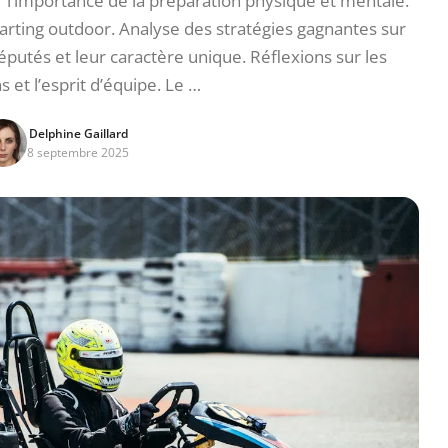
 l’importance de la préparation physique et mentale.
arting outdoor. Analyse des stratégies gagnantes sur
réputés et leur caractère unique. Réflexions sur les
 et l’esprit d’équipe. Le …
Delphine Gaillard
8 septembre 2025