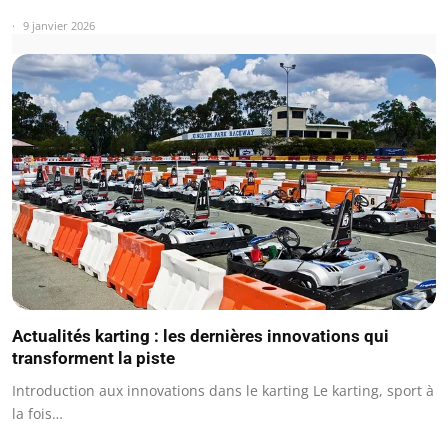
9 janvier 2026
Actualités karting : les dernières innovations qui
transforment la piste
Introduction aux innovations dans le karting Le karting, sport à
la fois…