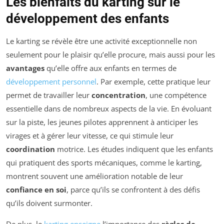
Les bienfaits du karting sur le
développement des enfants
Le karting se révèle être une activité exceptionnelle non
seulement pour le plaisir qu’elle procure, mais aussi pour les
avantages
qu’elle offre aux enfants en termes de
développement personnel
. Par exemple, cette pratique leur
permet de travailler leur
concentration
, une compétence
essentielle dans de nombreux aspects de la vie. En évoluant
sur la piste, les jeunes pilotes apprennent à anticiper les
virages et à gérer leur vitesse, ce qui stimule leur
coordination
motrice. Les études indiquent que les enfants
qui pratiquent des sports mécaniques, comme le karting,
montrent souvent une amélioration notable de leur
confiance en soi
, parce qu’ils se confrontent à des défis
qu’ils doivent surmonter.
De plus, le
karting enseigne
l’importance des
règles de