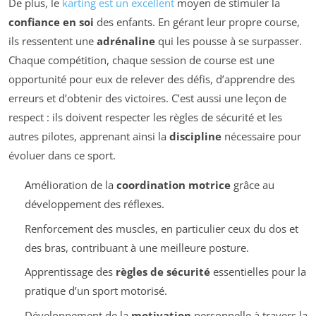
De plus, le
karting est un excellent
moyen de stimuler la
confiance en soi
des enfants. En gérant leur propre course,
ils ressentent une
adrénaline
qui les pousse à se surpasser.
Chaque compétition, chaque session de course est une
opportunité pour eux de relever des défis, d’apprendre des
erreurs et d’obtenir des victoires. C’est aussi une leçon de
respect : ils doivent respecter les règles de sécurité et les
autres pilotes, apprenant ainsi la
discipline
nécessaire pour
évoluer dans ce sport.
Amélioration de la
coordination motrice
grâce au
développement des réflexes.
Renforcement des muscles, en particulier ceux du dos et
des bras, contribuant à une meilleure posture.
Apprentissage des
règles de sécurité
essentielles pour la
pratique d’un sport motorisé.
Développement de la
motivation
personnelle à travers la