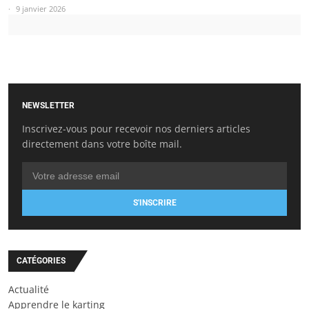
9 janvier 2026
NEWSLETTER
Inscrivez-vous pour recevoir nos derniers articles
directement dans votre boîte mail.
S'INSCRIRE
CATÉGORIES
Actualité
Apprendre le karting