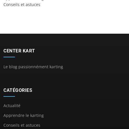
Conseils et astuces
CENTER KART
Le blog passionnément karting
CATÉGORIES
Actualité
Apprendre le karting
Conseils et astuces