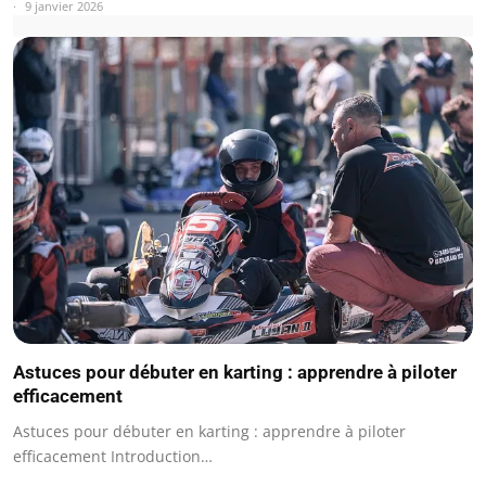
9 janvier 2026
Astuces pour débuter en karting : apprendre à piloter
efficacement
Astuces pour débuter en karting : apprendre à piloter
efficacement Introduction…