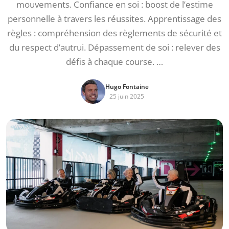
mouvements. Confiance en soi : boost de l’estime
personnelle à travers les réussites. Apprentissage des
règles : compréhension des règlements de sécurité et
du respect d’autrui. Dépassement de soi : relever des
défis à chaque course. …
Hugo Fontaine
25 juin 2025