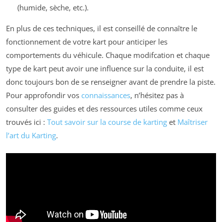
(humide, sèche, etc.).
En plus de ces techniques, il est conseillé de connaître le
fonctionnement de votre kart pour anticiper les
comportements du véhicule. Chaque modifcation et chaque
type de kart peut avoir une influence sur la conduite, il est
donc toujours bon de se renseigner avant de prendre la piste.
Pour approfondir vos
connaissances
, n’hésitez pas à
consulter des guides et des ressources utiles comme ceux
trouvés ici :
Tout savoir sur la course de karting
et
Maîtriser
l’art du Karting
.