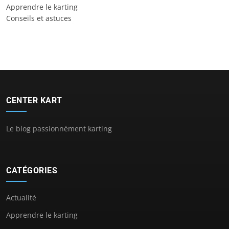
Apprendre le karting
Conseils et astuces
CENTER KART
Le blog passionnément karting
CATÉGORIES
Actualité
Apprendre le karting