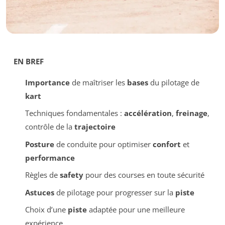
EN BREF
Importance
de maîtriser les
bases
du pilotage de
kart
Techniques fondamentales :
accélération
,
freinage
,
contrôle de la
trajectoire
Posture
de conduite pour optimiser
confort
et
performance
Règles de
safety
pour des courses en toute sécurité
Astuces
de pilotage pour progresser sur la
piste
Choix d’une
piste
adaptée pour une meilleure
expérience