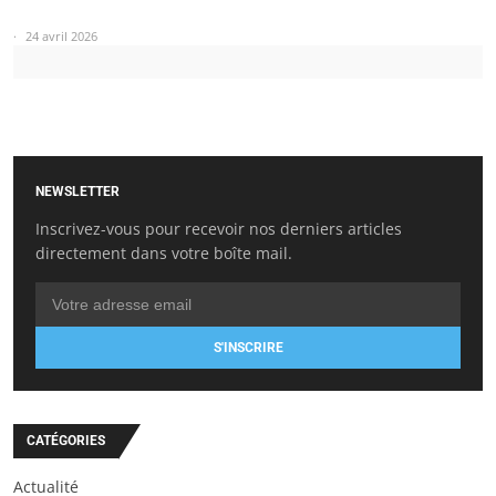
24 avril 2026
NEWSLETTER
Inscrivez-vous pour recevoir nos derniers articles
directement dans votre boîte mail.
S'INSCRIRE
CATÉGORIES
Actualité