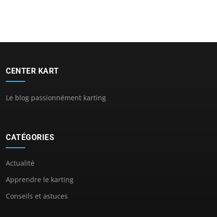
CENTER KART
Le blog passionnément karting
CATÉGORIES
Actualité
Apprendre le karting
Conseils et astuces