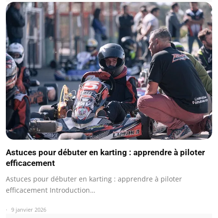
Astuces pour débuter en karting : apprendre à piloter
efficacement
Astuces pour débuter en karting : apprendre à piloter
efficacement Introduction…
9 janvier 2026