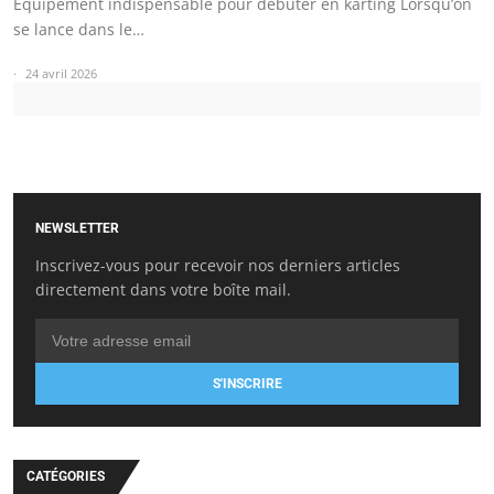
Équipement indispensable pour débuter en karting Lorsqu’on
se lance dans le…
24 avril 2026
NEWSLETTER
Inscrivez-vous pour recevoir nos derniers articles
directement dans votre boîte mail.
S'INSCRIRE
CATÉGORIES