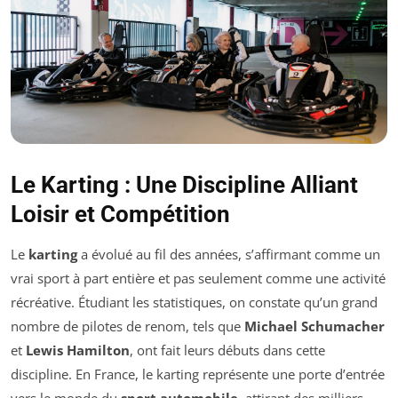
Le Karting : Une Discipline Alliant
Loisir et Compétition
Le
karting
a évolué au fil des années, s’affirmant comme un
vrai sport à part entière et pas seulement comme une activité
récréative. Étudiant les statistiques, on constate qu’un grand
nombre de pilotes de renom, tels que
Michael Schumacher
et
Lewis Hamilton
, ont fait leurs débuts dans cette
discipline. En France, le karting représente une porte d’entrée
vers le monde du
sport automobile
, attirant des milliers