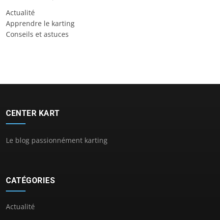
Actualité
Apprendre le karting
Conseils et astuces
CENTER KART
Le blog passionnément karting
CATÉGORIES
Actualité