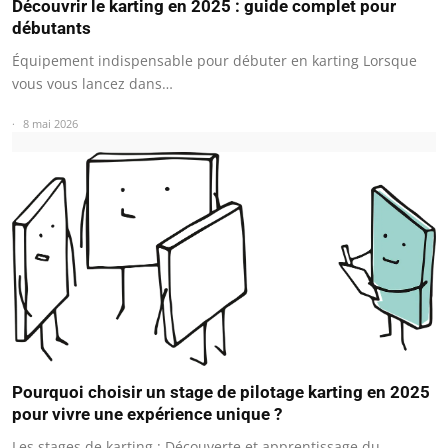
Découvrir le karting en 2025 : guide complet pour
débutants
Équipement indispensable pour débuter en karting Lorsque
vous vous lancez dans…
8 mai 2026
Pourquoi choisir un stage de pilotage karting en 2025
pour vivre une expérience unique ?
Les stages de karting : Découverte et apprentissage du