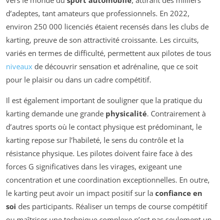
d’adeptes, tant amateurs que professionnels. En 2022,
environ 250 000 licenciés étaient recensés dans les clubs de
karting, preuve de son attractivité croissante. Les circuits,
variés en termes de difficulté, permettent aux pilotes de tous
niveaux
de découvrir sensation et adrénaline, que ce soit
pour le plaisir ou dans un cadre compétitif.
Il est également important de souligner que la pratique du
karting demande une grande
physicalité
. Contrairement à
d’autres sports où le contact physique est prédominant, le
karting repose sur l’habileté, le sens du contrôle et la
résistance physique. Les pilotes doivent faire face à des
forces G significatives dans les virages, exigeant une
concentration et une coordination exceptionnelles. En outre,
le karting peut avoir un impact positif sur la
confiance en
soi
des participants. Réaliser un temps de course compétitif
ou maîtriser une technique complexe n’est pas seulement un