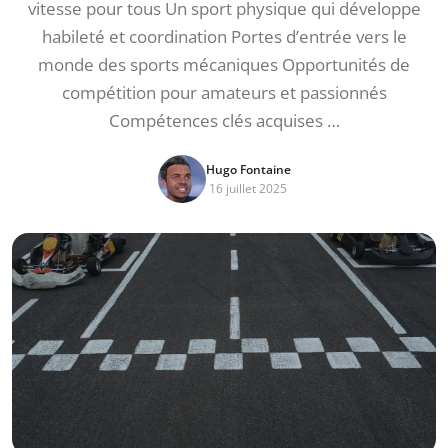
vitesse pour tous Un sport physique qui développe
habileté et coordination Portes d’entrée vers le
monde des sports mécaniques Opportunités de
compétition pour amateurs et passionnés
Compétences clés acquises …
Hugo Fontaine
16 juillet 2025