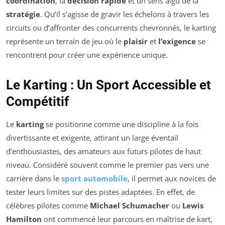
coordination
, la
décision rapide
et un sens aigu de la
stratégie
. Qu’il s’agisse de gravir les échelons à travers les
circuits ou d’affronter des concurrents chevronnés, le karting
représente un terrain de jeu où le
plaisir
et
l’exigence
se
rencontrent pour créer une expérience unique.
Le Karting : Un Sport Accessible et
Compétitif
Le
karting
se positionne comme une discipline à la fois
divertissante et exigente, attirant un large éventail
d’enthousiastes, des amateurs aux futurs pilotes de haut
niveau. Considéré souvent comme le premier pas vers une
carrière dans le
sport automobile
, il permet aux novices de
tester leurs limites sur des pistes adaptées. En effet, de
célèbres pilotes comme
Michael Schumacher
ou
Lewis
Hamilton
ont commencé leur parcours en maîtrise de kart,