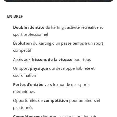
EN BREF
Double identité
du karting : activité récréative et
sport professionnel
Évolution
du karting d’un passe-temps à un sport
compétitif
Accès aux
frissons de la vitesse
pour tous
Un sport
physique
qui développe habileté et
coordination
Portes d’entrée
vers le monde des sports
mécaniques
Opportunités de
compétition
pour amateurs et
passionnés
Compétences
clés acquises par la pratique du