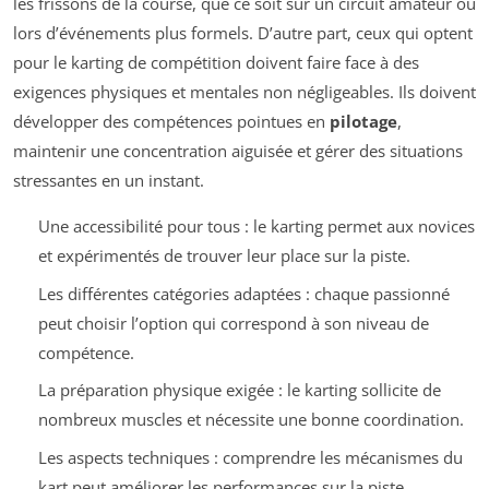
les frissons de la course, que ce soit sur un circuit amateur ou
lors d’événements plus formels. D’autre part, ceux qui optent
pour le karting de compétition doivent faire face à des
exigences physiques et mentales non négligeables. Ils doivent
développer des compétences pointues en
pilotage
,
maintenir une concentration aiguisée et gérer des situations
stressantes en un instant.
Une accessibilité pour tous : le karting permet aux novices
et expérimentés de trouver leur place sur la piste.
Les différentes catégories adaptées : chaque passionné
peut choisir l’option qui correspond à son niveau de
compétence.
La préparation physique exigée : le karting sollicite de
nombreux muscles et nécessite une bonne coordination.
Les aspects techniques : comprendre les mécanismes du
kart peut améliorer les performances sur la piste.