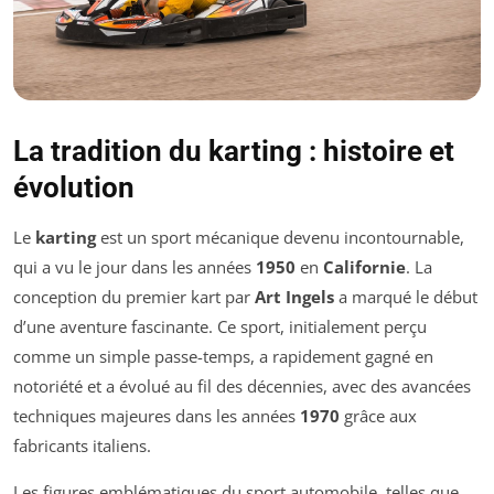
La tradition du karting : histoire et
évolution
Le
karting
est un sport mécanique devenu incontournable,
qui a vu le jour dans les années
1950
en
Californie
. La
conception du premier kart par
Art Ingels
a marqué le début
d’une aventure fascinante. Ce sport, initialement perçu
comme un simple passe-temps, a rapidement gagné en
notoriété et a évolué au fil des décennies, avec des avancées
techniques majeures dans les années
1970
grâce aux
fabricants italiens.
Les figures emblématiques du sport automobile, telles que