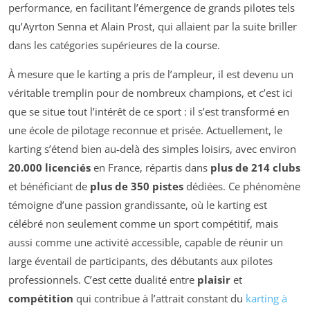
performance, en facilitant l’émergence de grands pilotes tels
qu’Ayrton Senna et Alain Prost, qui allaient par la suite briller
dans les catégories supérieures de la course.
À mesure que le karting a pris de l’ampleur, il est devenu un
véritable tremplin pour de nombreux champions, et c’est ici
que se situe tout l’intérêt de ce sport : il s’est transformé en
une école de pilotage reconnue et prisée. Actuellement, le
karting s’étend bien au-delà des simples loisirs, avec environ
20.000 licenciés
en France, répartis dans
plus de 214 clubs
et bénéficiant de
plus de 350 pistes
dédiées. Ce phénomène
témoigne d’une passion grandissante, où le karting est
célébré non seulement comme un sport compétitif, mais
aussi comme une activité accessible, capable de réunir un
large éventail de participants, des débutants aux pilotes
professionnels. C’est cette dualité entre
plaisir
et
compétition
qui contribue à l’attrait constant du
karting à