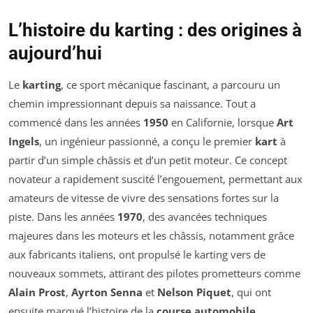
L’histoire du karting : des origines à
aujourd’hui
Le
karting
, ce sport mécanique fascinant, a parcouru un
chemin impressionnant depuis sa naissance. Tout a
commencé dans les années
1950
en Californie, lorsque
Art
Ingels
, un ingénieur passionné, a conçu le premier
kart
à
partir d’un simple châssis et d’un petit moteur. Ce concept
novateur a rapidement suscité l’engouement, permettant aux
amateurs de vitesse de vivre des sensations fortes sur la
piste. Dans les années
1970
, des avancées techniques
majeures dans les moteurs et les châssis, notamment grâce
aux fabricants italiens, ont propulsé le karting vers de
nouveaux sommets, attirant des pilotes prometteurs comme
Alain Prost
,
Ayrton Senna
et
Nelson Piquet
, qui ont
ensuite marqué l’histoire de la
course automobile
.