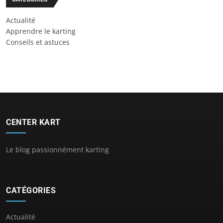
Actualité
Apprendre le karting
Conseils et astuces
CENTER KART
Le blog passionnément karting
CATÉGORIES
Actualité