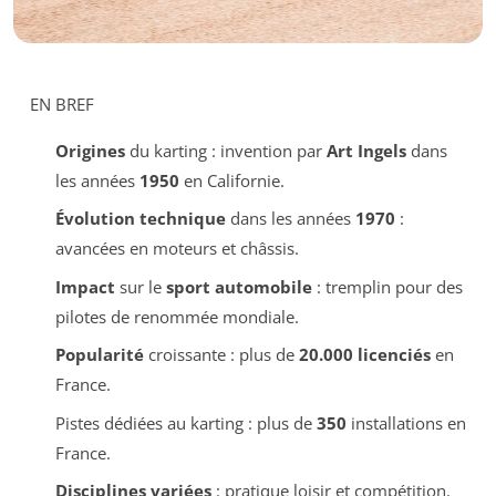
EN BREF
Origines
du karting : invention par
Art Ingels
dans
les années
1950
en Californie.
Évolution technique
dans les années
1970
:
avancées en moteurs et châssis.
Impact
sur le
sport automobile
: tremplin pour des
pilotes de renommée mondiale.
Popularité
croissante : plus de
20.000 licenciés
en
France.
Pistes dédiées au karting : plus de
350
installations en
France.
Disciplines variées
: pratique loisir et compétition.