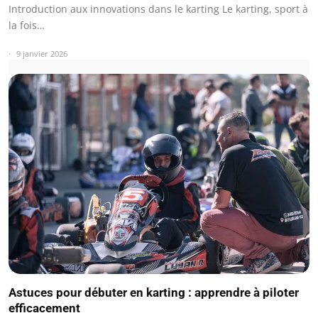
Introduction aux innovations dans le karting Le karting, sport à
la fois…
9 janvier 2026
Astuces pour débuter en karting : apprendre à piloter
efficacement