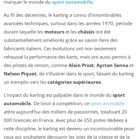
marquer le monde du
sport automobile
.
Au fil des décennies, le karting a connu d’innombrables
avancées techniques, surtout dans les années 1970, période
durant laquelle les
moteurs
et les
châssis
ont été
substantiellement améliorés grâce au savoir-faire des
fabricants italiens. Ces évolutions ont non seulement
rehaussé la performance des karts, mais ont aussi permis à
des pilotes de renom, comme
Alain Prost
,
Ayrton Senna
et
Nelson Piquet
, de s’illustrer dans le sport, faisant du karting
un tremplin vers les
catégories supérieures
.
L’impact du karting est palpable dans le monde du
sport
automobile
. De loisir à compétition, ce
sport accessible
attire aujourd’hui des milliers de passionnés, totalisant 20
000 licenciés en France. Avec plus de 350 pistes dédiées à
cette discipline, le karting est devenu un incontournable pour
ceux qui souhaitent découvrir les joies de la vitesse et de la