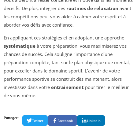
vous aideront à rester concentré et motivé dans les moments
décisifs. De plus, intégrer des
routines de relaxation
avant
les compétitions peut vous aider à calmer votre esprit et à
aborder vos défis avec confiance.
En appliquant ces stratégies et en adoptant une approche
systématique
à votre préparation, vous maximiserez vos
chances de succès. Cela souligne l’importance d’une
préparation complète, tant sur le plan physique que mental,
pour exceller dans le domaine sportif. L’avenir de votre
performance sportive se construit dès maintenant, alors
investissez dans votre
entrainement
pour tirer le meilleur
de vous-même.
Partager :
Twitter
Facebook
LinkedIn