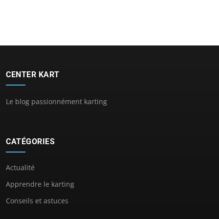
CENTER KART
Le blog passionnément karting
CATÉGORIES
Actualité
Apprendre le karting
Conseils et astuces