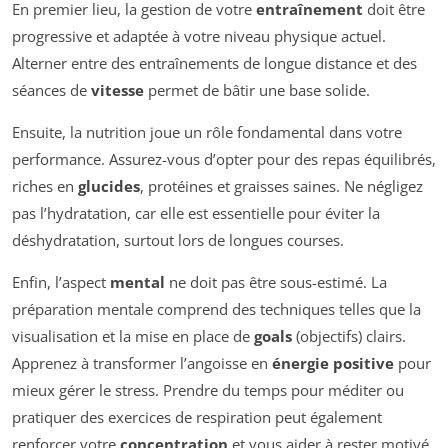
En premier lieu, la gestion de votre
entraînement
doit être
progressive et adaptée à votre niveau physique actuel.
Alterner entre des entraînements de longue distance et des
séances de
vitesse
permet de bâtir une base solide.
Ensuite, la nutrition joue un rôle fondamental dans votre
performance. Assurez-vous d’opter pour des repas équilibrés,
riches en
glucides
, protéines et graisses saines. Ne négligez
pas l’hydratation, car elle est essentielle pour éviter la
déshydratation, surtout lors de longues courses.
Enfin, l’aspect
mental
ne doit pas être sous-estimé. La
préparation mentale comprend des techniques telles que la
visualisation et la mise en place de
goals
(objectifs) clairs.
Apprenez à transformer l’angoisse en
énergie positive
pour
mieux gérer le stress. Prendre du temps pour méditer ou
pratiquer des exercices de respiration peut également
renforcer votre
concentration
et vous aider à rester motivé.