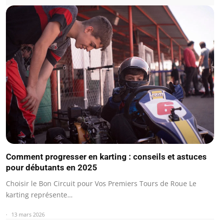
Comment progresser en karting : conseils et astuces
pour débutants en 2025
Choisir le Bon Circuit pour Vos Premiers Tours de Roue Le
karting représente…
13 mars 2026