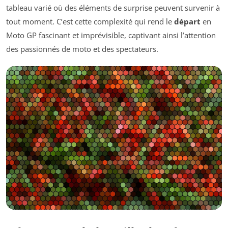
tableau varié où des éléments de surprise peuvent survenir à
tout moment. C’est cette complexité qui rend le
départ
en
Moto GP fascinant et imprévisible, captivant ainsi l’attention
des passionnés de moto et des spectateurs.