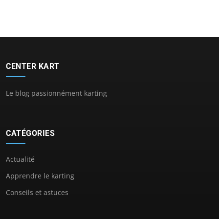
CENTER KART
Le blog passionnément karting
CATÉGORIES
Actualité
Apprendre le karting
Conseils et astuces