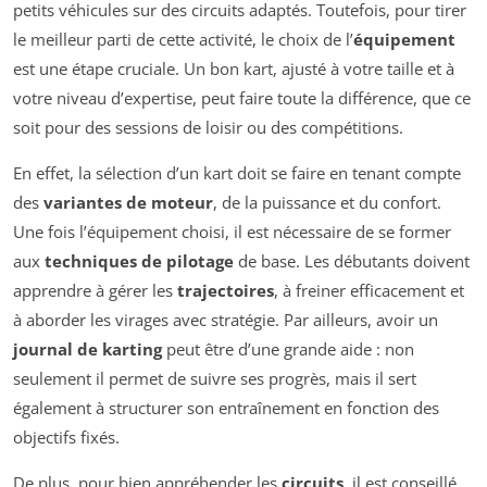
petits véhicules sur des circuits adaptés. Toutefois, pour tirer
le meilleur parti de cette activité, le choix de l’
équipement
est une étape cruciale. Un bon kart, ajusté à votre taille et à
votre niveau d’expertise, peut faire toute la différence, que ce
soit pour des sessions de loisir ou des compétitions.
En effet, la sélection d’un kart doit se faire en tenant compte
des
variantes de moteur
, de la puissance et du confort.
Une fois l’équipement choisi, il est nécessaire de se former
aux
techniques de pilotage
de base. Les débutants doivent
apprendre à gérer les
trajectoires
, à freiner efficacement et
à aborder les virages avec stratégie. Par ailleurs, avoir un
journal de karting
peut être d’une grande aide : non
seulement il permet de suivre ses progrès, mais il sert
également à structurer son entraînement en fonction des
objectifs fixés.
De plus, pour bien appréhender les
circuits
, il est conseillé