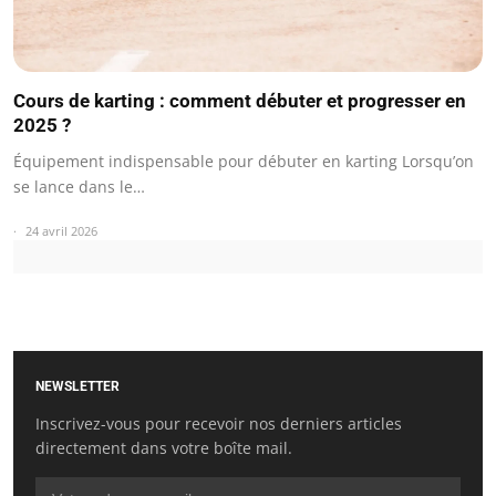
Cours de karting : comment débuter et progresser en
2025 ?
Équipement indispensable pour débuter en karting Lorsqu’on
se lance dans le…
24 avril 2026
NEWSLETTER
Inscrivez-vous pour recevoir nos derniers articles
directement dans votre boîte mail.