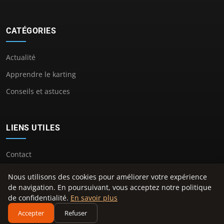
CATÉGORIES
Actualité
Apprendre le karting
Conseils et astuces
LIENS UTILES
Contact
Nous utilisons des cookies pour améliorer votre expérience
de navigation. En poursuivant, vous acceptez notre politique
de confidentialité.
En savoir plus
© 2026 Center Kart. Tous droits réservés.
Accepter
Refuser
À propos
Mentions légales
Confidentialité
Plan du site