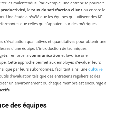
iter les malentendus. Par exemple, une entreprise pourrait
 productivité
, le
taux de satisfaction client
ou encore le
nts. Une étude a révélé que les équipes qui utilisent des KPI
rformantes que celles qui s’appuient sur des métriques
es d’évaluation qualitatives et quantitatives pour obtenir une
lesses d’une équipe. L’introduction de techniques
grés
, renforce la
communication
et favorise une
upe. Cette approche permet aux employés d’évaluer leurs
insi que par leurs subordonnés, facilitant ainsi une
culture
outils d’évaluation tels que des entretiens réguliers et des
 créer un environnement où chaque membre est encouragé à
ctifs
.
nce des équipes