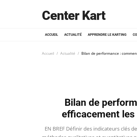
Center Kart
ACCUEIL
ACTUALITÉ
APPRENDRE LE KARTING
CO
Accueil
Actualité
Bilan de performance : comment
Bilan de perfor
efficacement les 
EN BREF Définir des indicateurs clés de