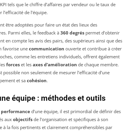
I tels que le chiffre d’affaires par vendeur ou le taux de
l’efficacité de l’équipe.
t être adoptées pour faire un état des lieux des
s. Parmi elles, le feedback à
360 degrés
permet d’obtenir
t en compte les avis des pairs, des supérieurs ainsi que des
n favorise une
communication
ouverte et contribue à créer
oches, comme les entretiens individuels, offrent également
 les
forces
et les
axes d’amélioration
de chaque membre.
st possible non seulement de mesurer l’efficacité d’une
ppement et sa
cohésion
.
ne équipe : méthodes et outils
a
performance
d’une équipe, il est primordial de définir des
és aux
objectifs
de l’organisation et spécifiques à son
tre à la fois pertinents et clairement compréhensibles par