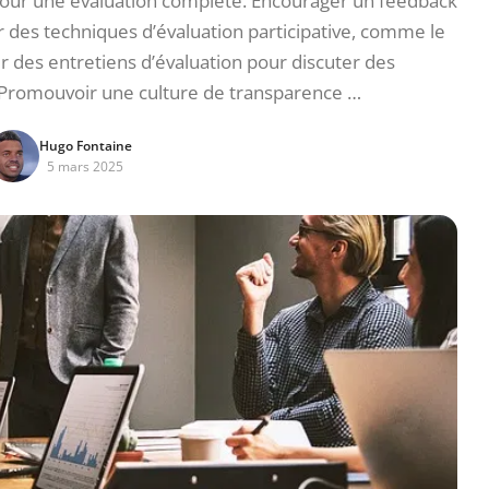
 pour une évaluation complète. Encourager un feedback
er des techniques d’évaluation participative, comme le
 des entretiens d’évaluation pour discuter des
 Promouvoir une culture de transparence …
Hugo Fontaine
5 mars 2025