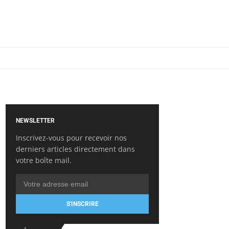
NEWSLETTER
Inscrivez-vous pour recevoir nos
derniers articles directement dans
votre boîte mail.
S'INSCRIRE