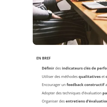
EN BREF
Définir
des
indicateurs clés de perf
Utiliser des méthodes
qualitatives
et
Encourager un
feedback constructif
a
Adopter des techniques d’évaluation
pa
Organiser des
entretiens d’évaluatio