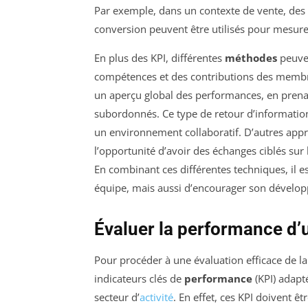
Par exemple, dans un contexte de vente, des KP
conversion peuvent être utilisés pour mesurer 
En plus des KPI, différentes
méthodes
peuven
compétences et des contributions des membre
un aperçu global des performances, en prenan
subordonnés. Ce type de retour d’informatio
un environnement collaboratif. D’autres appr
l’opportunité d’avoir des échanges ciblés sur
En combinant ces différentes techniques, il e
équipe, mais aussi d’encourager son dévelo
Évaluer la performance d’u
Pour procéder à une évaluation efficace de l
indicateurs clés de
performance
(KPI) adapt
secteur d’
activité
. En effet, ces KPI doivent ê