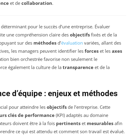
ence
et de
collaboration
.
 déterminant pour le succès d’une entreprise. Évaluer
site une compréhension claire des
objectifs
fixés et de la
’appuyant sur des
méthodes
d’
évaluation
variées, allant des
ives, les managers peuvent identifier les
forces
et les
axes
tion bien orchestrée favorise non seulement le
ce également la culture de la
transparence
et de la
nce d’équipe : enjeux et méthodes
cial pour atteindre les
objectifs
de l’entreprise. Cette
urs clés de performance
(KPI) adaptés au domaine
ateurs doivent être à la fois
pertinents
et
mesurables
afin
ndre ce qui est attendu et comment son travail est évalué.