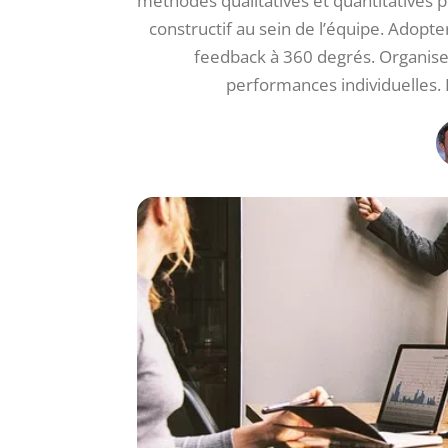
méthodes qualitatives et quantitatives
constructif au sein de l’équipe. Adopt
feedback à 360 degrés. Organiser
performances individuelles.