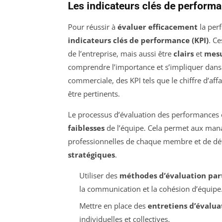
Les indicateurs clés de perform
Pour réussir à
évaluer efficacement
la perf
indicateurs clés de performance (KPI)
. C
de l’entreprise, mais aussi être
clairs
et
mesu
comprendre l’importance et s’impliquer dans
commerciale, des KPI tels que le chiffre d’af
être pertinents.
Le processus d’évaluation des performances e
faiblesses
de l’équipe. Cela permet aux manag
professionnelles de chaque membre et de déte
stratégiques
.
Utiliser des
méthodes d’évaluation part
la communication et la cohésion d’équipe
Mettre en place des
entretiens d’évalua
individuelles et collectives.