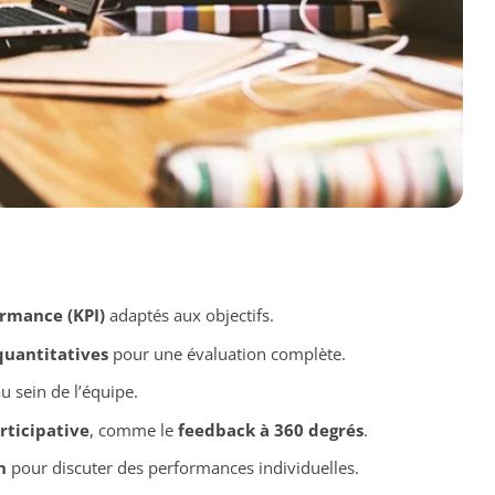
ormance (KPI)
adaptés aux objectifs.
quantitatives
pour une évaluation complète.
u sein de l’équipe.
rticipative
, comme le
feedback à 360 degrés
.
n
pour discuter des performances individuelles.