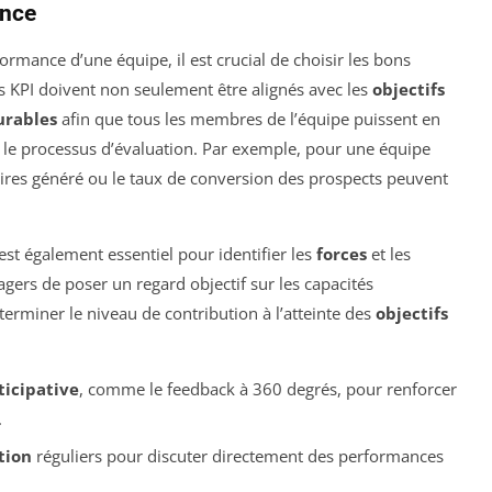
ance
ormance d’une équipe, il est crucial de choisir les bons
es KPI doivent non seulement être alignés avec les
objectifs
rables
afin que tous les membres de l’équipe puissent en
 le processus d’évaluation. Par exemple, pour une équipe
faires généré ou le taux de conversion des prospects peuvent
st également essentiel pour identifier les
forces
et les
ers de poser un regard objectif sur les capacités
rminer le niveau de contribution à l’atteinte des
objectifs
icipative
, comme le feedback à 360 degrés, pour renforcer
.
tion
réguliers pour discuter directement des performances