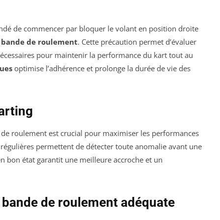
andé de commencer par bloquer le volant en position droite
e
bande de roulement
. Cette précaution permet d’évaluer
 nécessaires pour maintenir la performance du kart tout au
ues
optimise l’adhérence et prolonge la durée de vie des
arting
 de roulement est crucial pour maximiser les performances
ns régulières permettent de détecter toute anomalie avant une
n bon état garantit une meilleure accroche et un
ne bande de roulement adéquate