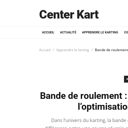
Center Kart
ACCUEIL
ACTUALITÉ
APPRENDRE LE KARTING
CO
Accueil
Apprendre le karting
Bande de roulement 
A
Bande de roulement :
l’optimisat
Dans l’univers du karting, la bande