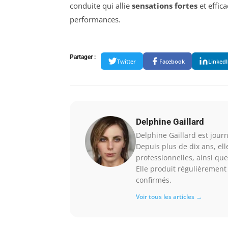
conduite qui allie
sensations fortes
et effic
performances.
Partager :
Twitter
Facebook
Linked
Delphine Gaillard
Delphine Gaillard est journa
Depuis plus de dix ans, el
professionnelles, ainsi que
Elle produit régulièrement 
confirmés.
Voir tous les articles →