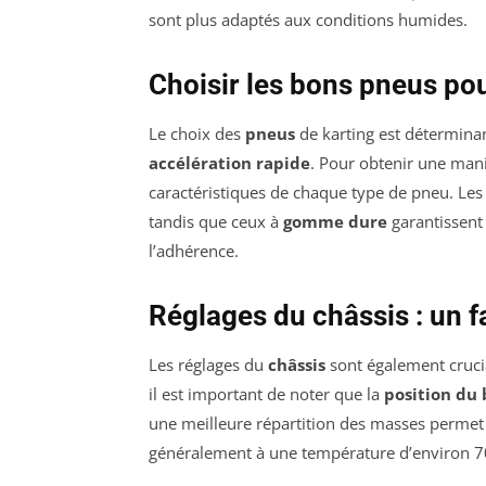
sont plus adaptés aux conditions humides.
Choisir les bons pneus po
Le choix des
pneus
de karting est détermina
accélération rapide
. Pour obtenir une mani
caractéristiques de chaque type de pneu. Le
tandis que ceux à
gomme dure
garantissent
l’adhérence.
Réglages du châssis : un 
Les réglages du
châssis
sont également cruci
il est important de noter que la
position du
une meilleure répartition des masses permet
généralement à une température d’environ 7