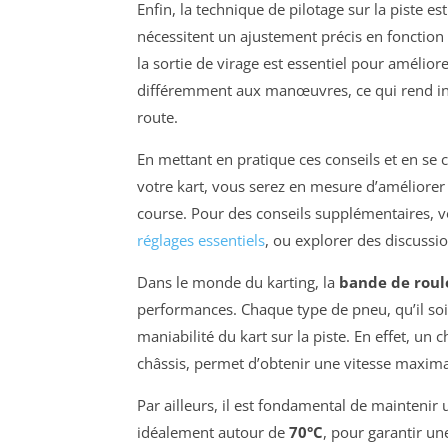
Enfin, la technique de pilotage sur la piste es
nécessitent un ajustement précis en fonction
la sortie de virage est essentiel pour amélio
différemment aux manœuvres, ce qui rend in
route.
En mettant en pratique ces conseils et en se c
votre kart, vous serez en mesure d’améliore
course. Pour des conseils supplémentaires,
réglages essentiels
, ou explorer des discussi
Dans le monde du karting, la
bande de rou
performances. Chaque type de pneu, qu’il soit
maniabilité du kart sur la piste. En effet, un
châssis, permet d’obtenir une vitesse maxim
Par ailleurs, il est fondamental de mainteni
idéalement autour de
70°C
, pour garantir un