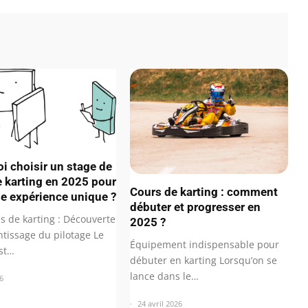
i choisir un stage de
e karting en 2025 pour
Cours de karting : comment
ne expérience unique ?
débuter et progresser en
s de karting : Découverte
2025 ?
ntissage du pilotage Le
Équipement indispensable pour
est…
débuter en karting Lorsqu’on se
lance dans le…
6
24 avril 2026