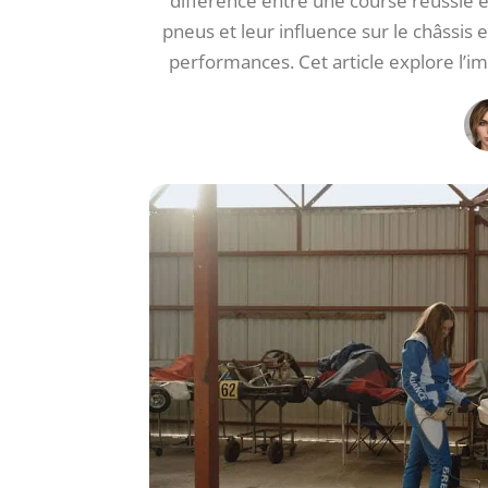
différence entre une course réussie
pneus et leur influence sur le châssis 
performances. Cet article explore l’i