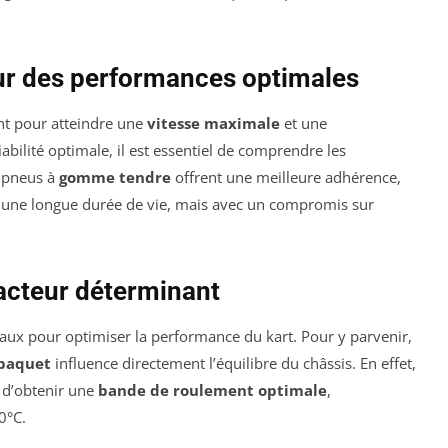
ur des performances optimales
nt pour atteindre une
vitesse maximale
et une
abilité optimale, il est essentiel de comprendre les
s pneus à
gomme tendre
offrent une meilleure adhérence,
 une longue durée de vie, mais avec un compromis sur
facteur déterminant
aux pour optimiser la performance du kart. Pour y parvenir,
 baquet
influence directement l’équilibre du châssis. En effet,
 d’obtenir une
bande de roulement optimale
,
0°C.