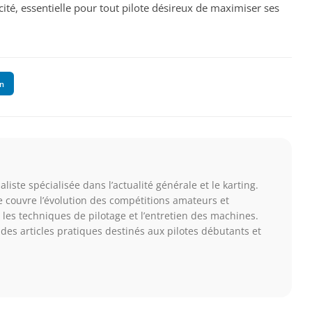
acité, essentielle pour tout pilote désireux de maximiser ses
In
liste spécialisée dans l’actualité générale et le karting.
le couvre l’évolution des compétitions amateurs et
 les techniques de pilotage et l’entretien des machines.
des articles pratiques destinés aux pilotes débutants et