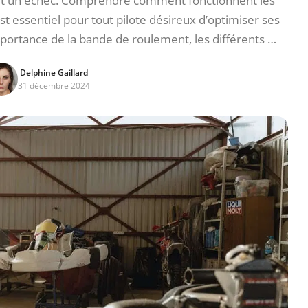
 et un échec. Comprendre comment fonctionnent les
est essentiel pour tout pilote désireux d’optimiser ses
mportance de la bande de roulement, les différents …
Delphine Gaillard
31 décembre 2024