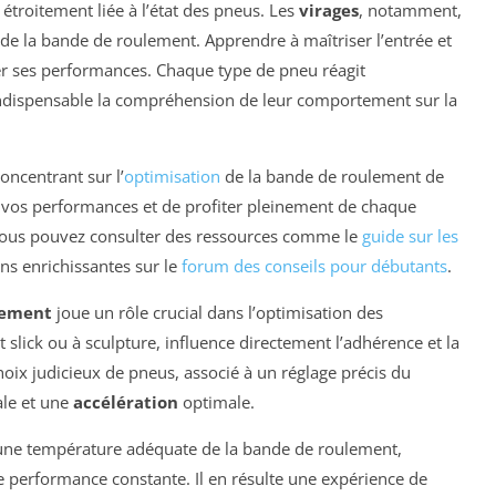
t étroitement liée à l’état des pneus. Les
virages
, notamment,
 de la bande de roulement. Apprendre à maîtriser l’entrée et
rer ses performances. Chaque type de pneu réagit
dispensable la compréhension de leur comportement sur la
oncentrant sur l’
optimisation
de la bande de roulement de
r vos performances et de profiter pleinement de chaque
 vous pouvez consulter des ressources comme le
guide sur les
ons enrichissantes sur le
forum des conseils pour débutants
.
lement
joue un rôle crucial dans l’optimisation des
 slick ou à sculpture, influence directement l’adhérence et la
 choix judicieux de pneus, associé à un réglage précis du
ale et une
accélération
optimale.
r une température adéquate de la bande de roulement,
e performance constante. Il en résulte une expérience de