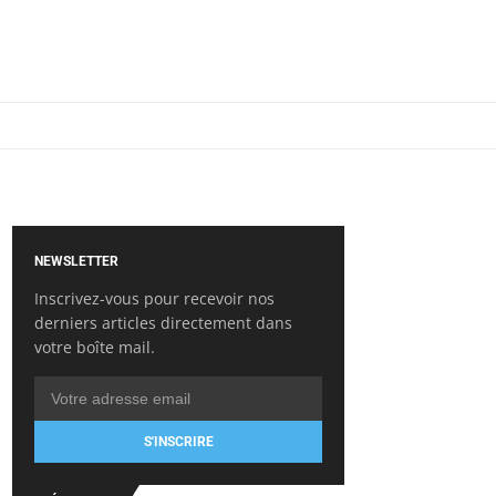
NEWSLETTER
Inscrivez-vous pour recevoir nos
derniers articles directement dans
votre boîte mail.
S'INSCRIRE