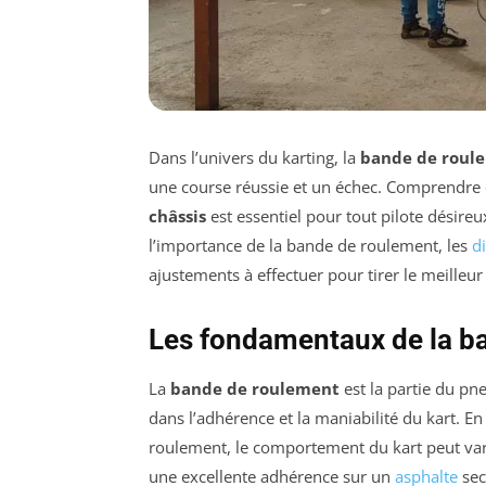
Dans l’univers du karting, la
bande de roul
une course réussie et un échec. Comprendre
châssis
est essentiel pour tout pilote désireu
l’importance de la bande de roulement, les
d
ajustements à effectuer pour tirer le meilleur 
Les fondamentaux de la b
La
bande de roulement
est la partie du pne
dans l’adhérence et la maniabilité du kart. En
roulement, le comportement du kart peut var
une excellente adhérence sur un
asphalte
sec