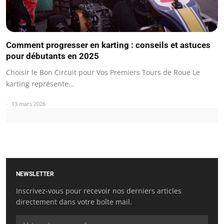
Comment progresser en karting : conseils et astuces
pour débutants en 2025
Choisir le Bon Circuit pour Vos Premiers Tours de Roue Le
karting représente…
13 mars 2026
NEWSLETTER
Inscrivez-vous pour recevoir nos derniers articles
directement dans votre boîte mail.