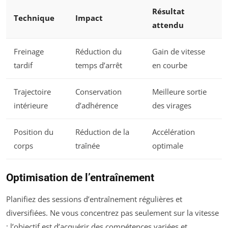
Résultat
Technique
Impact
attendu
Freinage
Réduction du
Gain de vitesse
tardif
temps d’arrêt
en courbe
Trajectoire
Conservation
Meilleure sortie
intérieure
d’adhérence
des virages
Position du
Réduction de la
Accélération
corps
traînée
optimale
Optimisation de l’entraînement
Planifiez des sessions d’entraînement régulières et
diversifiées. Ne vous concentrez pas seulement sur la vitesse
; l’objectif est d’acquérir des compétences variées et