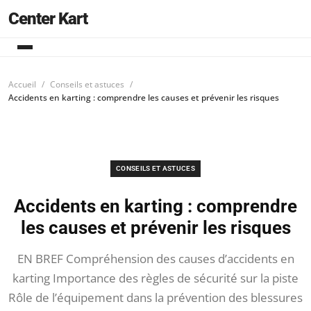
Center Kart
Accueil
Conseils et astuces
Accidents en karting : comprendre les causes et prévenir les risques
CONSEILS ET ASTUCES
Accidents en karting : comprendre
les causes et prévenir les risques
EN BREF Compréhension des causes d’accidents en
karting Importance des règles de sécurité sur la piste
Rôle de l’équipement dans la prévention des blessures