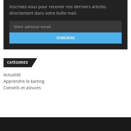
Inscrivez-vous pour recevoir nos derniers articles
directement dans votre boîte mail.
S'INSCRIRE
CATÉGORIES
Actualité
Apprendre le karting
Conseils et astuces